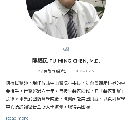
名醫
陳福民 FU-MING CHEN, M.D.
by
有故事 編輯部
2025-05-15
陳福民醫師，現任台北中山醫院董事長，是台灣婦產科界的重
要推手，行醫超過六十年，曾接生蔣家兩代，有「蔣家御醫」
之稱。畢業於國防醫學院後，陳醫師赴美國貝絲‧以色列醫學
中心及約翰霍普金斯大學進修，取得美國婦 …
Read more