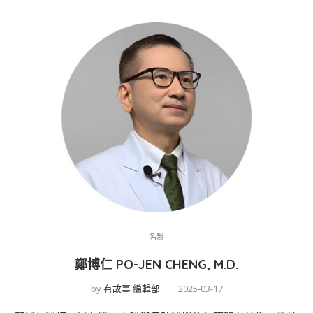
名醫
鄭博仁 PO-JEN CHENG, M.D.
by
有故事 編輯部
2025-03-17