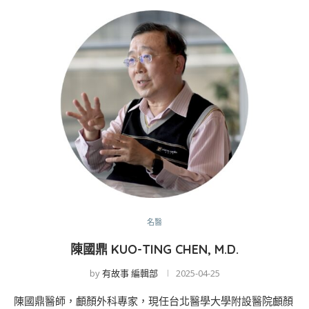
名醫
陳國鼎 KUO-TING CHEN, M.D.
by
有故事 編輯部
2025-04-25
陳國鼎醫師，顱顏外科專家，現任台北醫學大學附設醫院顱顏