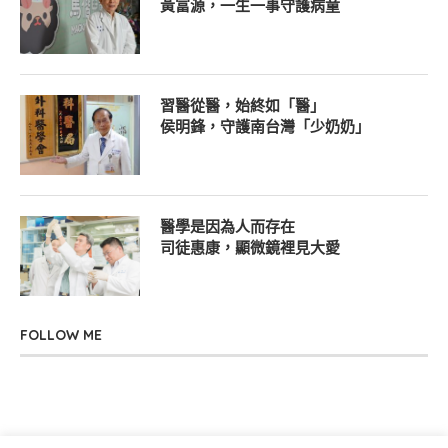
黃富源，一生一事守護病童
習醫從醫，始終如「醫」
侯明鋒，守護南台灣「少奶奶」
醫學是因為人而存在
司徒惠康，顯微鏡裡見大愛
FOLLOW ME