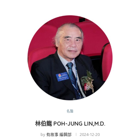
名醫
林伯龍 POH-JUNG LIN,M.D.
by
有故事 編輯部
2024-12-20