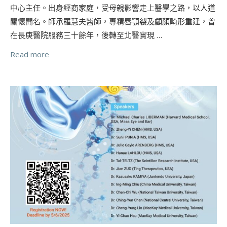
中心主任。出身經商家庭，受母親影響走上醫學之路，以人道
關懷聞名。師承羅慧夫醫師，專精唇顎裂及顱顏畸形重建，曾
在長庚醫院服務三十餘年，後轉至北醫實現 …
Read more