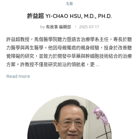
名醫
許益超 YI-CHAO HSU, M.D., PH.D.
by
有故事 編輯部
2025-07-17
許益超教授，馬偕醫學院聽力暨語言治療學系主任，專長於聽
力醫學與再生醫學。他因母親罹癌的親身經驗，投身於改善聽
覺障礙的研究，並致力於開發中草藥與幹細胞技術結合的治療
方案。許教授不僅是研究前沿的領航者，更 …
Read more