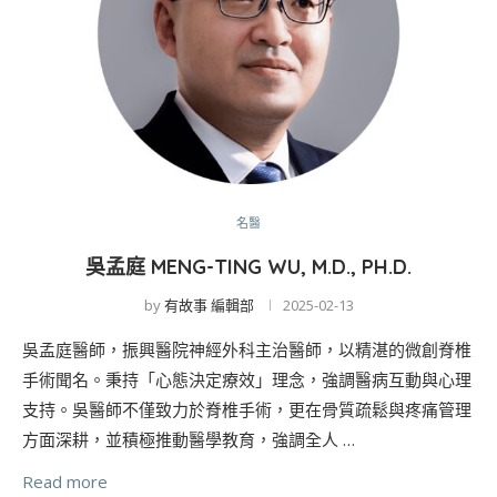
名醫
吳孟庭 MENG-TING WU, M.D., PH.D.
by
有故事 編輯部
2025-02-13
吳孟庭醫師，振興醫院神經外科主治醫師，以精湛的微創脊椎
手術聞名。秉持「心態決定療效」理念，強調醫病互動與心理
支持。吳醫師不僅致力於脊椎手術，更在骨質疏鬆與疼痛管理
方面深耕，並積極推動醫學教育，強調全人 …
Read more