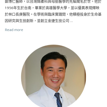
鄭博仁醫師，以台灣婦產科與母胎醫學的先驅聞名於世。他於
1956年生於台南，畢業於高雄醫學大學，並以優異表現輝映
於林口長庚醫院。在學術與臨床實踐間，他積極投身於生命基
因研究與生技創新，並創立金捷生技公司 …
Read more