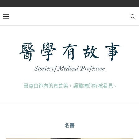
書寫白袍內的真善美，讓醫療的好被看見。
名醫