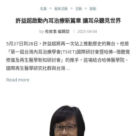
名醫
最新活動
活動
脈動
許益超啟動內耳治療新篇章 讓耳朵聽見世界
by
有故事 編輯部
2025-04-04
5月27日到28日，許益超將再一次站上推動歷史的舞台。他是
「第一屆台灣內耳治療學會(TSIET)國際研討會暨哈佛─偕聽覺
修復及再生醫學新知研討會」的推手，這場結合哈佛醫學院、
國際再生醫學研究社群與台灣 …
Read more