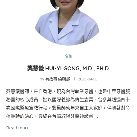
名醫
龔慧儀 HUI-YI GONG, M.D., PH.D.
by
有故事 編輯部
2025-04-03
龔慧儀醫師，來自香港，現為台灣執業牙醫，也是中華牙醫服
務團的核心成員。她以國際義診為終生志業，曾參與超過四十
次國際醫療宣教行程。龔醫師幼年來自工人家庭，伴隨著對命
運翻轉的決心，最終在台灣取得牙醫師證書 …
Read more