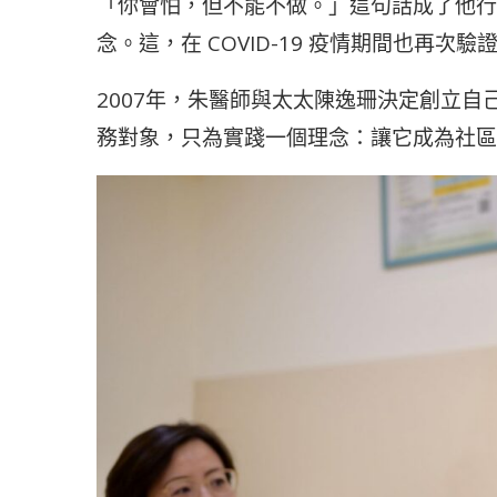
「你會怕，但不能不做。」這句話成了他行
念。這，在 COVID-19 疫情期間也再次驗
2007年，朱醫師與太太陳逸珊決定創立
務對象，只為實踐一個理念：讓它成為社區