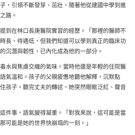
子，引領不斷發芽、茁壯，隨著他從建國中學到進
之路。
提到在林口長庚醫院實習的經歷。「那裡的醫師不
時長、待遇低，但我們知道可以學到真正的臨床功
的沉潛與韌性，已內化成為他的一部分。
毒水與焦慮交織的氣味。當時他還是年輕的住院醫
語氣溫和。孩子的父親疲憊地聽他解釋，沉默點
住孩子。聽完丈夫的轉述，她突然眼眶泛紅、聲音
這件事，語氣變得凝重。「對我來說，這可能是當
那可能是她的世界快崩塌的一刻。」