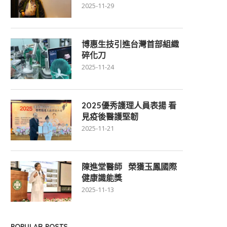
2025-11-29
博惠生技引進台灣首部組織
碎化刀
2025-11-24
2025優秀護理人員表揚 看
見疫後醫護堅韌
2025-11-21
陳進堂醫師 榮獲玉鳳國際
健康識能獎
2025-11-13
POPULAR POSTS