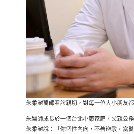
朱柔澍醫師看診親切，對每一位大小朋友都
朱醫師成長於一個台北小康家庭，父親公務
朱柔澍說：「你個性內向，不善辯駁，當醫