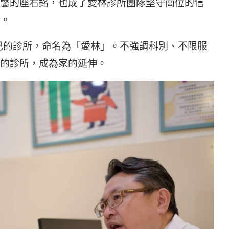
醫的座右銘，也成了愛林診所團隊堅守崗位的信
證。
自己的診所，命名為「愛林」。不強調科別、不限服
的診所，成為家的延伸。