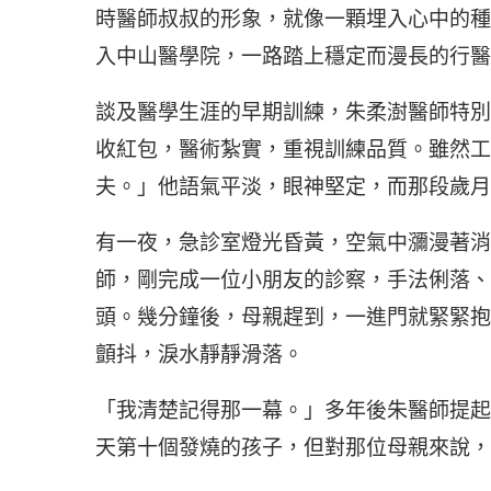
時醫師叔叔的形象，就像一顆埋入心中的種
入中山醫學院，一路踏上穩定而漫長的行醫
談及醫學生涯的早期訓練，朱柔澍醫師特別
收紅包，醫術紮實，重視訓練品質。雖然工
夫。」他語氣平淡，眼神堅定，而那段歲月
有一夜，急診室燈光昏黃，空氣中瀰漫著消
師，剛完成一位小朋友的診察，手法俐落、
頭。幾分鐘後，母親趕到，一進門就緊緊抱
顫抖，淚水靜靜滑落。
「我清楚記得那一幕。」多年後朱醫師提起
天第十個發燒的孩子，但對那位母親來說，