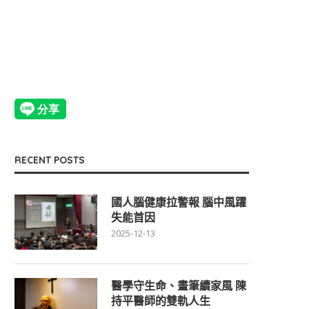
RECENT POSTS
國人腦健康拉警報 腦中風躍
失能首因
2025-12-13
醫學守生命、畫筆續家風 陳
持平醫師的雙軌人生