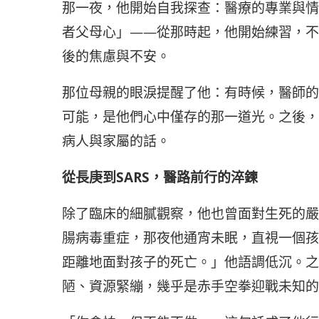
那一夜，他開始自我探查：醫療的專業與情
者父母心」——從那時起，他開始練習，不
後的焦慮與不安。
那位母親的眼淚提醒了他：有時候，醫師的
可能，是他們心中僅存的那一道光。之後，
病人與家屬的話。
從長庚到SARS，醫路前行的淬鍊
除了臨床的細膩觀察，他也曾面對生死的嚴
腸病毒重症，那夜他通宵未眠，直視一個孩
距離地面對孩子的死亡。」他語調低沉。之後
陋、資源緊繃，幾乎是赤手空拳迎戰未知的