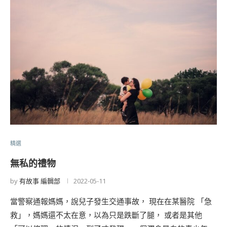
精選
無私的禮物
by
有故事 編輯部
2022-05-11
當警察通報媽媽，說兒子發生交通事故， 現在在某醫院 「急
救」，媽媽還不太在意，以為只是跌斷了腿， 或者是其他