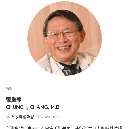
名醫
張重義
CHUNG-I, CHANG, M.D.
by
有故事 編輯部
2022-10-27
台灣複雜性先天性心臟病手術先驅，執行新生兒大動脈轉位暨