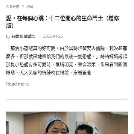
人文好書
典藏
愛，在每個心跳：十二位開心的生命鬥士（增修
版）
by
有故事 編輯部
2022-04-26
「那隻小恐龍真的好可愛，由於當時趕著要去醫院，我沒想那
麼多，但那就是她畫給我們的最後一隻恐龍，」綺綺媽媽說起
那隻小恐龍有多可愛時，眼睛明亮、聲音溫柔，像是看到圓圓
眼睛、大大笑容的綺綺就在眼前，穿著爸爸 …
Read more