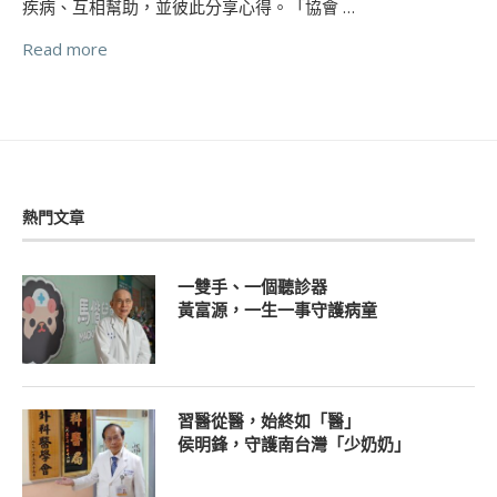
疾病、互相幫助，並彼此分享心得。「協會 …
Read more
熱門文章
一雙手、一個聽診器
黃富源，一生一事守護病童
習醫從醫，始終如「醫」
侯明鋒，守護南台灣「少奶奶」