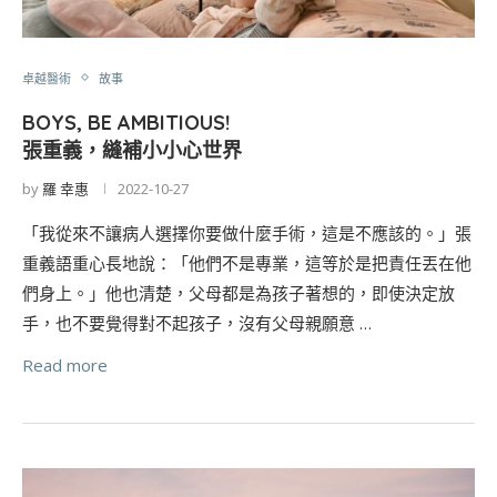
卓越醫術
故事
BOYS, BE AMBITIOUS!
張重義，縫補小小心世界
by
羅 幸惠
2022-10-27
「我從來不讓病人選擇你要做什麼手術，這是不應該的。」張
重義語重心長地說：「他們不是專業，這等於是把責任丟在他
們身上。」他也清楚，父母都是為孩子著想的，即使決定放
手，也不要覺得對不起孩子，沒有父母親願意 …
Read more