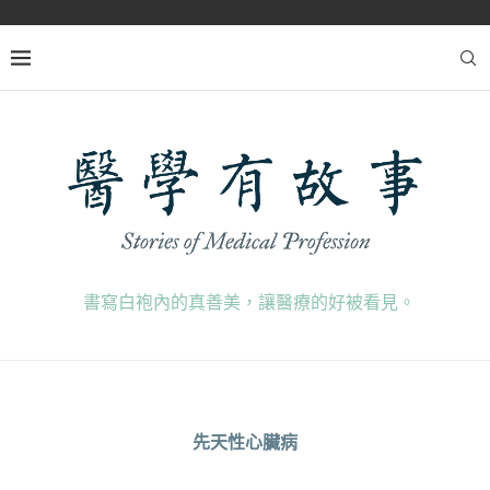
書寫白袍內的真善美，讓醫療的好被看見。
先天性心臟病