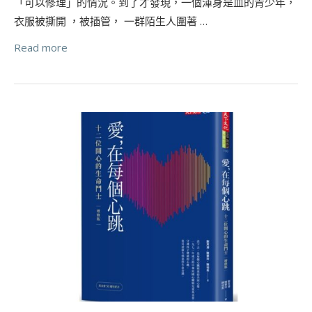
「可以修理」的情況。到了才發現，一個渾身是血的青少年，
衣服被撕開 ，被插管， 一群陌生人圍著 …
Read more