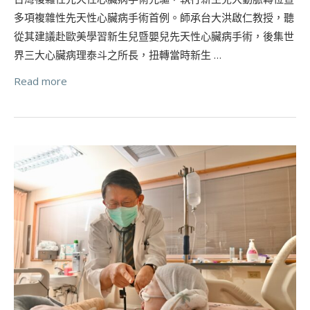
多項複雜性先天性心臟病手術首例。師承台大洪啟仁教授，聽
從其建議赴歐美學習新生兒暨嬰兒先天性心臟病手術，後集世
界三大心臟病理泰斗之所長，扭轉當時新生 …
Read more