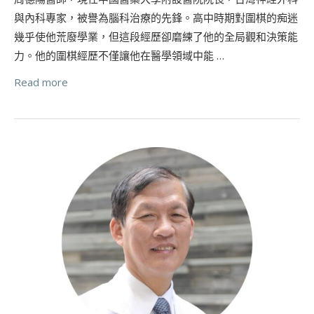
與內科專家，被譽為腦科治療的先鋒。高中時期對圍棋的痴迷
幾乎使他荒廢學業，但這段經歷卻磨練了他的全局觀和決策能
力。他的圍棋經歷不僅讓他在醫學領域中能 …
Read more