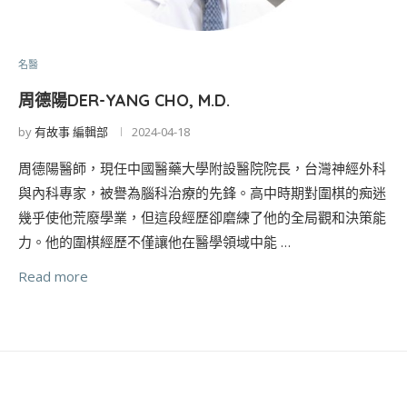
名醫
周德陽DER-YANG CHO, M.D.
by
有故事 編輯部
2024-04-18
周德陽醫師，現任中國醫藥大學附設醫院院長，台灣神經外科
與內科專家，被譽為腦科治療的先鋒。高中時期對圍棋的痴迷
幾乎使他荒廢學業，但這段經歷卻磨練了他的全局觀和決策能
力。他的圍棋經歷不僅讓他在醫學領域中能 …
Read more