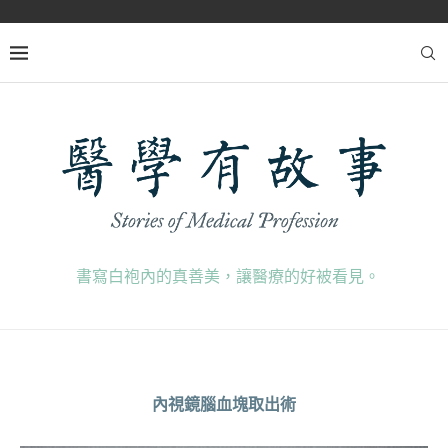
書寫白袍內的真善美，讓醫療的好被看見。
內視鏡腦血塊取出術