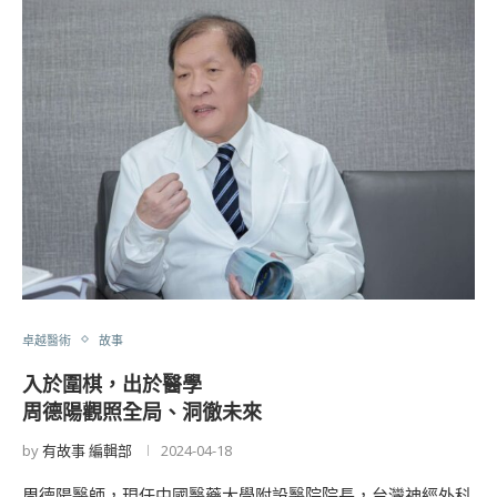
卓越醫術
故事
入於圍棋，出於醫學
周德陽觀照全局、洞徹未來
by
有故事 編輯部
2024-04-18
周德陽醫師，現任中國醫藥大學附設醫院院長，台灣神經外科