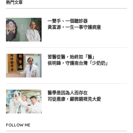
熱門文章
一雙手、一個聽診器
黃富源，一生一事守護病童
習醫從醫，始終如「醫」
侯明鋒，守護南台灣「少奶奶」
醫學是因為人而存在
司徒惠康，顯微鏡裡見大愛
FOLLOW ME