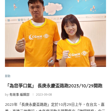
脈動
「為您爭口氣」 長庚永慶盃路跑2023/10/29開跑
by
有故事 編輯部
2023-09-08
2023年「長庚永慶盃路跑」定於10月29日上午，在台北、嘉
義、高雄三地舉行。本年度活動主題聚焦在「肺臟移植」由三