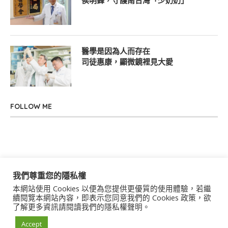
侯明鋒，守護南台灣「少奶奶」
醫學是因為人而存在
司徒惠康，顯微鏡裡見大愛
FOLLOW ME
我們尊重您的隱私權
本網站使用 Cookies 以便為您提供更優質的使用體驗，若繼
關於我們
聯絡我們
服務條款
隱私權政策
續閱覽本網站內容，即表示您同意我們的 Cookies 政策，欲
了解更多資訊請閱讀我們的隱私權聲明。
著作權聲明
作者群
Accept