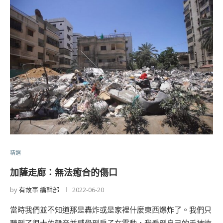
精選
加薩走廊：無法癒合的傷口
by
有故事 編輯部
2022-06-20
當時我們並不知道那是轟炸或是家裡什麼東西爆炸了。我們只
聽到了很大的聲音並感覺到房子在震動，我看到自己的手被炸