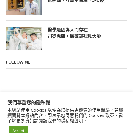
侯明鋒，守護南台灣「少奶奶」
醫學是因為人而存在
司徒惠康，顯微鏡裡見大愛
FOLLOW ME
我們尊重您的隱私權
本網站使用 Cookies 以便為您提供更優質的使用體驗，若繼
關於我們
聯絡我們
服務條款
隱私權政策
續閱覽本網站內容，即表示您同意我們的 Cookies 政策，欲
了解更多資訊請閱讀我們的隱私權聲明。
著作權聲明
作者群
Accept