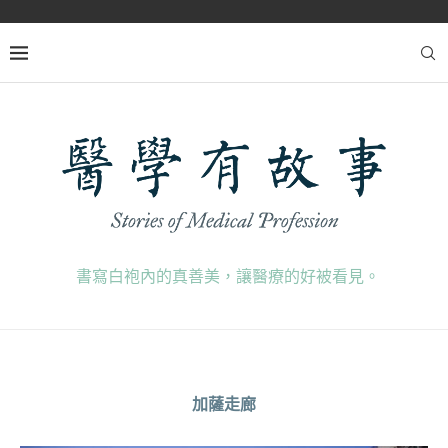
書寫白袍內的真善美，讓醫療的好被看見。
加薩走廊