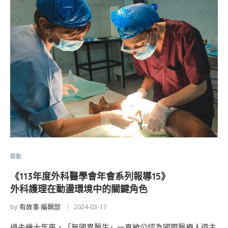
脈動
《113年度外科醫學會年會系列報導15》
外科護理在動盪環境中的關鍵角色
by
有故事 編輯部
2024-03-17
過去幾十年來，「無國界醫生」一直被公認為國際醫療人道主