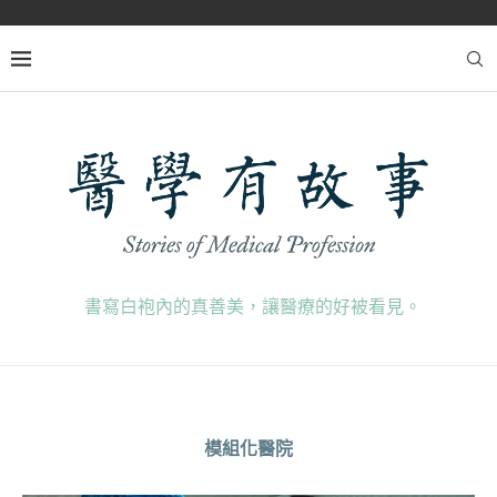
書寫白袍內的真善美，讓醫療的好被看見。
模組化醫院