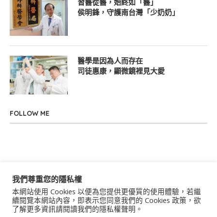
習醫從醫，始終如「醫」
侯明鋒，守護南台灣「少奶奶」
醫學是因為人而存在
司徒惠康，顯微鏡裡見大愛
FOLLOW ME
我們尊重您的隱私權
本網站使用 Cookies 以便為您提供更優質的使用體驗，若繼
關於我們
聯絡我們
服務條款
隱私權政策
續閱覽本網站內容，即表示您同意我們的 Cookies 政策，欲
了解更多資訊請閱讀我們的隱私權聲明。
著作權聲明
作者群