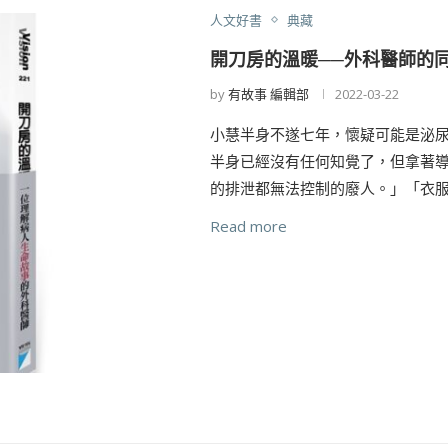
人文好書
典藏
開刀房的溫暖──外科醫師的
by
有故事 編輯部
2022-03-22
小慧半身不遂七年，懷疑可能是泌
半身已經沒有任何知覺了，但拿著
的排泄都無法控制的廢人。」「衣服
Read more