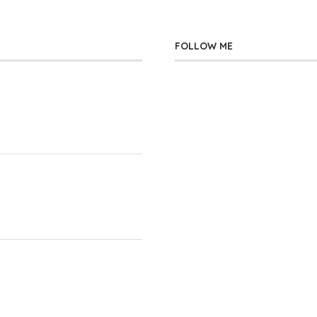
FOLLOW ME
」