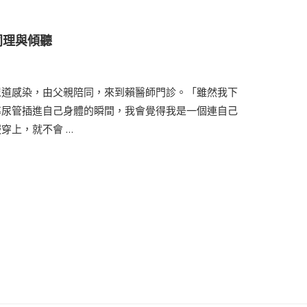
同理與傾聽
尿道感染，由父親陪同，來到賴醫師門診。「雖然我下
導尿管插進自己身體的瞬間，我會覺得我是一個連自己
穿上，就不會 …