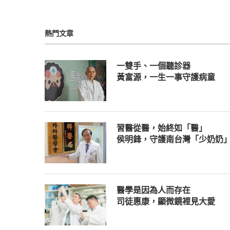
熱門文章
一雙手、一個聽診器
黃富源，一生一事守護病童
習醫從醫，始終如「醫」
侯明鋒，守護南台灣「少奶奶
醫學是因為人而存在
司徒惠康，顯微鏡裡見大愛