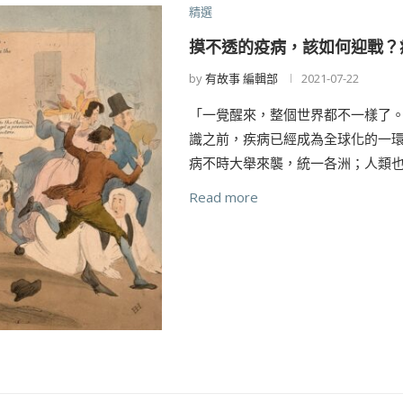
精選
摸不透的疫病，該如何迎戰？
by
有故事 編輯部
2021-07-22
「一覺醒來，整個世界都不一樣了
識之前，疾病已經成為全球化的一
病不時大舉來襲，統一各洲；人類也
Read more