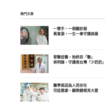
熱門文章
一雙手、一個聽診器
黃富源，一生一事守護病童
習醫從醫，始終如「醫」
侯明鋒，守護南台灣「少奶奶
醫學是因為人而存在
司徒惠康，顯微鏡裡見大愛