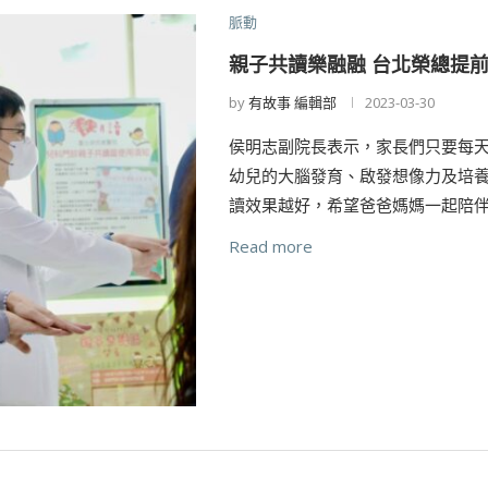
脈動
親子共讀樂融融 台北榮總提
by
有故事 編輯部
2023-03-30
侯明志副院長表示，家長們只要每
幼兒的大腦發育、啟發想像力及培
讀效果越好，希望爸爸媽媽一起陪伴
Read more