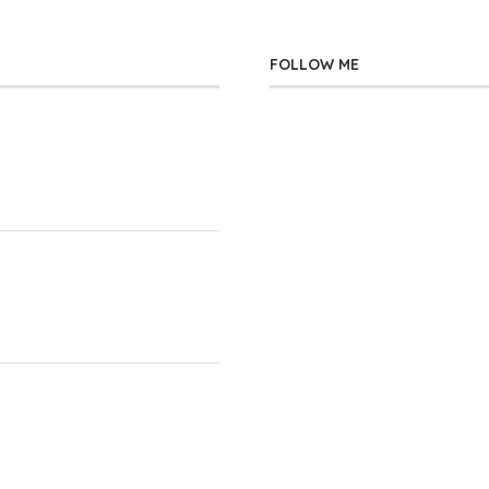
FOLLOW ME
」