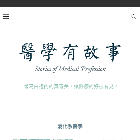
書寫白袍內的真善美，讓醫療的好被看見。
消化系醫學