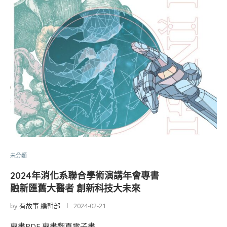
未分類
2024年消化系聯合學術演講年會專書
融新匯舊大醫者 創新科技大未來
by
有故事 編輯部
2024-02-21
專書PDF 專書翻頁電子書