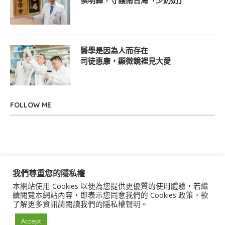
侯明鋒，守護南台灣「少奶奶」
醫學是因為人而存在
司徒惠康，顯微鏡裡見大愛
FOLLOW ME
我們尊重您的隱私權
本網站使用 Cookies 以便為您提供更優質的使用體驗，若繼
關於我們
聯絡我們
服務條款
隱私權政策
續閱覽本網站內容，即表示您同意我們的 Cookies 政策，欲
了解更多資訊請閱讀我們的隱私權聲明。
著作權聲明
作者群
Accept