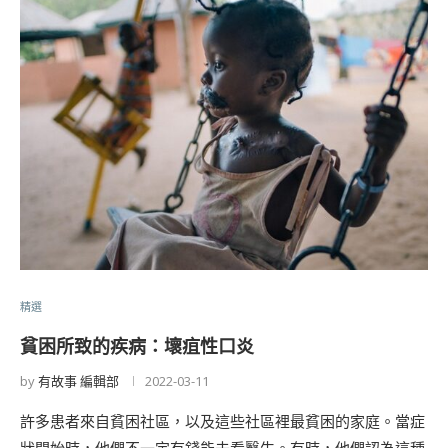
精選
貧困所致的疾病：壞疽性口炎
by
有故事 編輯部
2022-03-11
許多患者來自貧困社區，以及這些社區裡最貧困的家庭。當症
狀開始時，他們不一定有錢能去看醫生。有時，他們認為這種