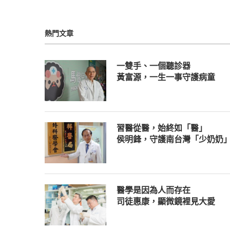
熱門文章
一雙手、一個聽診器
黃富源，一生一事守護病童
習醫從醫，始終如「醫」
侯明鋒，守護南台灣「少奶奶
醫學是因為人而存在
司徒惠康，顯微鏡裡見大愛