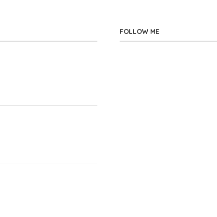
FOLLOW ME
」