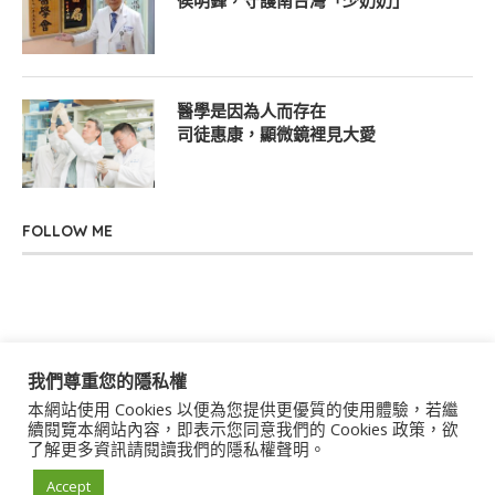
侯明鋒，守護南台灣「少奶奶」
醫學是因為人而存在
司徒惠康，顯微鏡裡見大愛
FOLLOW ME
我們尊重您的隱私權
本網站使用 Cookies 以便為您提供更優質的使用體驗，若繼
關於我們
聯絡我們
服務條款
隱私權政策
續閱覽本網站內容，即表示您同意我們的 Cookies 政策，欲
了解更多資訊請閱讀我們的隱私權聲明。
著作權聲明
作者群
Accept