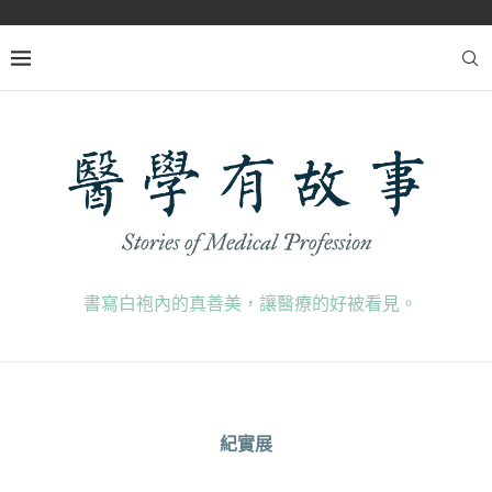
書寫白袍內的真善美，讓醫療的好被看見。
紀實展