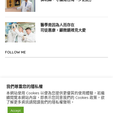
醫學是因為人而存在
司徒惠康，顯微鏡裡見大愛
FOLLOW ME
我們尊重您的隱私權
本網站使用 Cookies 以便為您提供更優質的使用體驗，若繼
關於我們
聯絡我們
服務條款
隱私權政策
續閱覽本網站內容，即表示您同意我們的 Cookies 政策，欲
了解更多資訊請閱讀我們的隱私權聲明。
著作權聲明
作者群
Accept