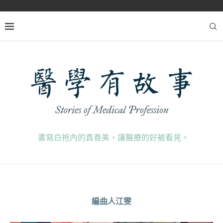
書寫白袍內的真善美，讓醫療的好被看見。
編曲人江雯