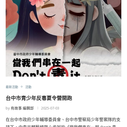
最新活動
活動
台中市青少年反毒夏令營開跑
by
有故事 編輯部
2025-07-03
在台中市政府少年輔導委員會、台中市警察局少年警案隊的支
持下，由李兆麟醫師熱心承辦的《當我們串在一起 Don’t 毒