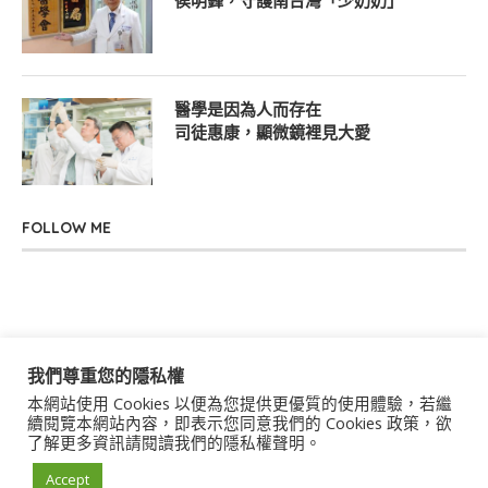
侯明鋒，守護南台灣「少奶奶」
醫學是因為人而存在
司徒惠康，顯微鏡裡見大愛
FOLLOW ME
我們尊重您的隱私權
本網站使用 Cookies 以便為您提供更優質的使用體驗，若繼
關於我們
聯絡我們
服務條款
隱私權政策
續閱覽本網站內容，即表示您同意我們的 Cookies 政策，欲
了解更多資訊請閱讀我們的隱私權聲明。
著作權聲明
作者群
Accept