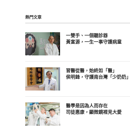
熱門文章
一雙手、一個聽診器
黃富源，一生一事守護病童
習醫從醫，始終如「醫」
侯明鋒，守護南台灣「少奶奶
醫學是因為人而存在
司徒惠康，顯微鏡裡見大愛