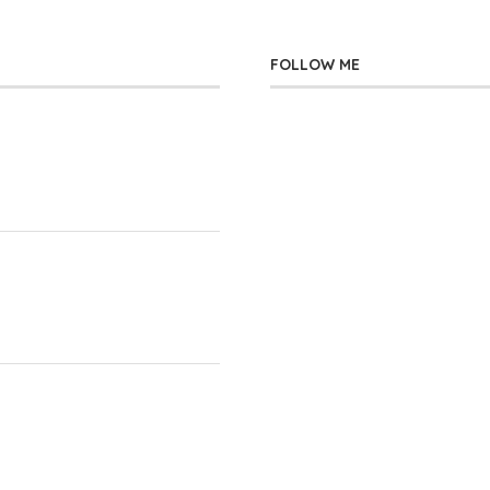
FOLLOW ME
」