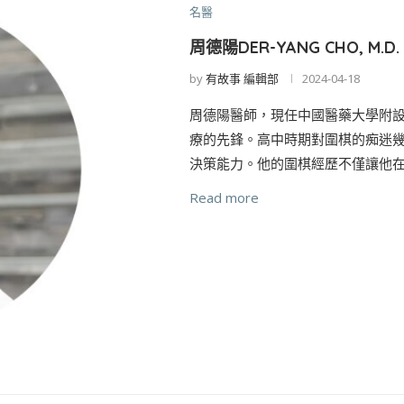
名醫
周德陽DER-YANG CHO, M.D.
by
有故事 編輯部
2024-04-18
周德陽醫師，現任中國醫藥大學附
療的先鋒。高中時期對圍棋的痴迷
決策能力。他的圍棋經歷不僅讓他在
Read more