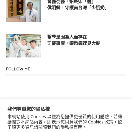
習醫從醫，始終如「醫」
侯明鋒，守護南台灣「少奶奶」
醫學是因為人而存在
司徒惠康，顯微鏡裡見大愛
FOLLOW ME
我們尊重您的隱私權
本網站使用 Cookies 以便為您提供更優質的使用體驗，若繼
關於我們
聯絡我們
服務條款
隱私權政策
續閱覽本網站內容，即表示您同意我們的 Cookies 政策，欲
了解更多資訊請閱讀我們的隱私權聲明。
著作權聲明
作者群