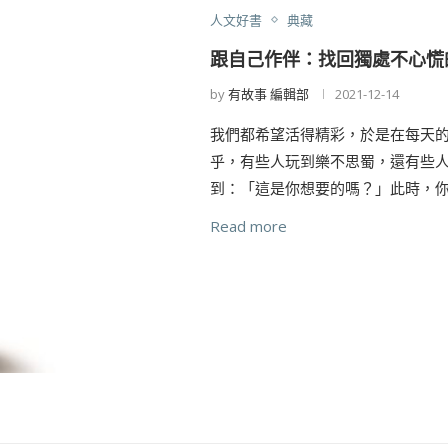
人文好書
典藏
跟自己作伴：找回獨處不心慌
by
有故事 編輯部
2021-12-14
我們都希望活得精彩，於是在每天
乎，有些人玩到樂不思蜀，還有些
到：「這是你想要的嗎？」此時，
Read more