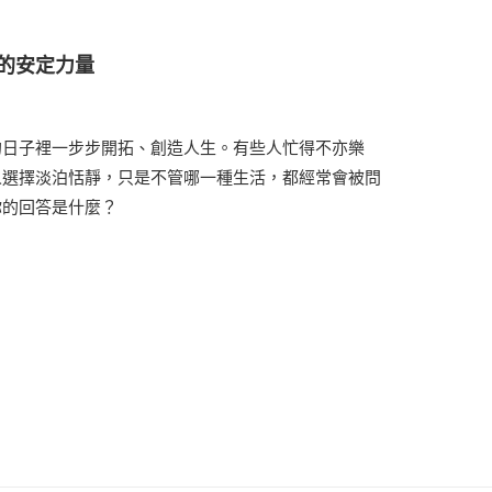
的安定力量
的日子裡一步步開拓、創造人生。有些人忙得不亦樂
人選擇淡泊恬靜，只是不管哪一種生活，都經常會被問
你的回答是什麼？