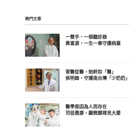
熱門文章
一雙手、一個聽診器
黃富源，一生一事守護病童
習醫從醫，始終如「醫」
侯明鋒，守護南台灣「少奶奶
醫學是因為人而存在
司徒惠康，顯微鏡裡見大愛