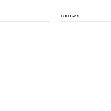
FOLLOW ME
」