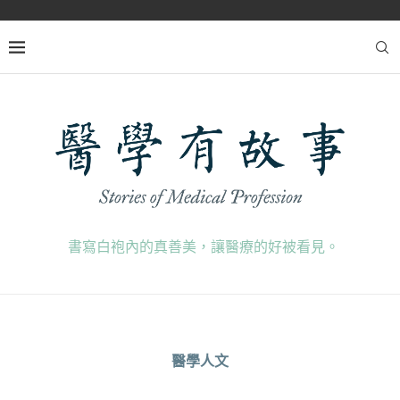
書寫白袍內的真善美，讓醫療的好被看見。
醫學人文