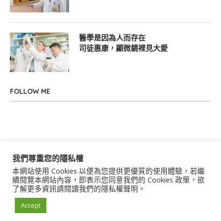
醫學是因為人而存在
司徒惠康，顯微鏡裡見大愛
FOLLOW ME
我們尊重您的隱私權
本網站使用 Cookies 以便為您提供更優質的使用體驗，若繼
關於我們
聯絡我們
服務條款
隱私權政策
續閱覽本網站內容，即表示您同意我們的 Cookies 政策，欲
了解更多資訊請閱讀我們的隱私權聲明。
著作權聲明
作者群
Accept
© 2021 uStory Co., Ltd