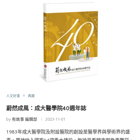
人文好書
典藏
蔚然成風：成大醫學院40週年誌
by
有故事 編輯部
2023-11-01
1983年成大醫學院及附設醫院的創設是醫學界與學術界的盛
事，更被納入國家14項重大建設。無論是看顧南部急重難罕、