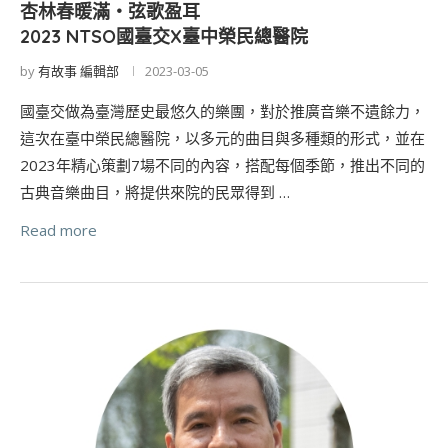
杏林春暖滿・弦歌盈耳
2023 NTSO國臺交X臺中榮民總醫院
by
有故事 編輯部
2023-03-05
國臺交做為臺灣歷史最悠久的樂團，對於推廣音樂不遺餘力，
這次在臺中榮民總醫院，以多元的曲目與多種類的形式，並在
2023年精心策劃7場不同的內容，搭配每個季節，推出不同的
古典音樂曲目，將提供來院的民眾得到 …
Read more