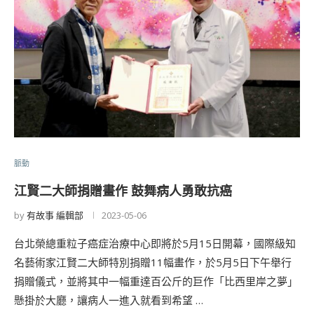
脈動
江賢二大師捐贈畫作 鼓舞病人勇敢抗癌
by
有故事 編輯部
2023-05-06
台北榮總重粒子癌症治療中心即將於5月15日開幕，國際級知
名藝術家江賢二大師特別捐贈11幅畫作，於5月5日下午舉行
捐贈儀式，並將其中一幅重達百公斤的巨作「比西里岸之夢」
懸掛於大廳，讓病人一進入就看到希望 …