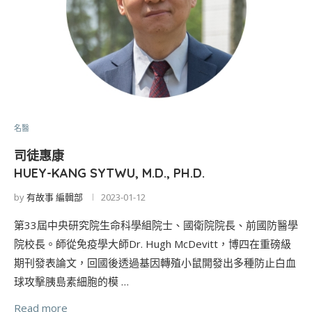
名醫
司徒惠康
HUEY-KANG SYTWU, M.D., PH.D.
by
有故事 編輯部
2023-01-12
第33屆中央研究院生命科學組院士、國衛院院長、前國防醫學
院校長。師從免疫學大師Dr. Hugh McDevitt，博四在重磅級
期刊發表論文，回國後透過基因轉殖小鼠開發出多種防止白血
球攻擊胰島素細胞的模 …
Read more