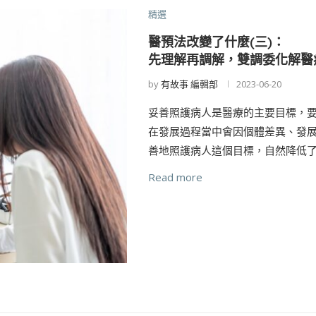
精選
醫預法改變了什麼(三)：
先理解再調解，雙調委化解醫
by
有故事 編輯部
2023-06-20
妥善照護病人是醫療的主要目標，
在發展過程當中會因個體差異、發
善地照護病人這個目標，自然降低了
Read more