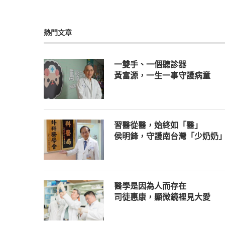
熱門文章
一雙手、一個聽診器
黃富源，一生一事守護病童
習醫從醫，始終如「醫」
侯明鋒，守護南台灣「少奶奶
醫學是因為人而存在
司徒惠康，顯微鏡裡見大愛