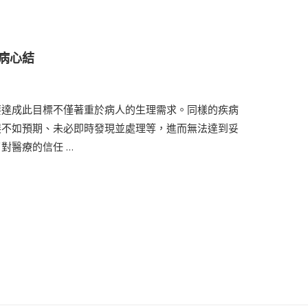
病心結
要達成此目標不僅著重於病人的生理需求。同樣的疾病
展不如預期、未必即時發現並處理等，進而無法達到妥
對醫療的信任 …