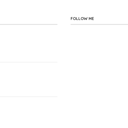
FOLLOW ME
」