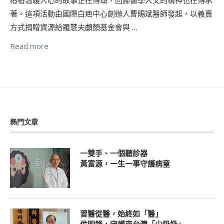
著。這項活動由國際白疤中心創辦人曹賜斌醫師發起，以義賣
方式捐贈資源給羅慧夫顱顏基金會與 …
Read more
熱門文章
一雙手、一個聽診器
黃富源，一生一事守護病童
習醫從醫，始終如「醫」