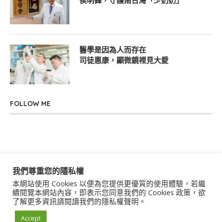
侯明鋒，守護南台灣「少奶奶」
醫學是因為人而存在
司徒惠康，顯微鏡裡見大愛
FOLLOW ME
我們尊重您的隱私權
本網站使用 Cookies 以便為您提供更優質的使用體驗，若繼
關於我們
聯絡我們
服務條款
隱私權政策
續閱覽本網站內容，即表示您同意我們的 Cookies 政策，欲
了解更多資訊請閱讀我們的隱私權聲明。
著作權聲明
作者群
Accept