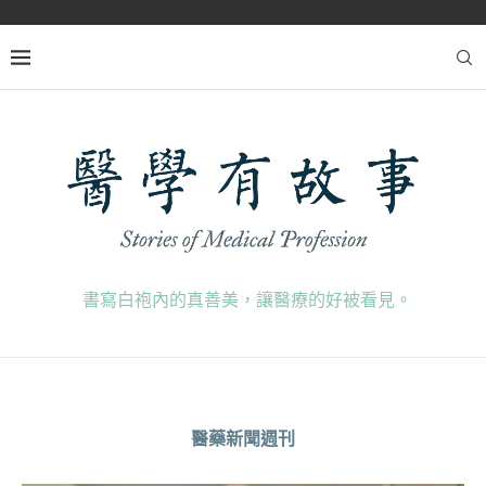
書寫白袍內的真善美，讓醫療的好被看見。
醫藥新聞週刊