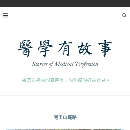
書寫白袍內的真善美，讓醫療的好被看見。
阿里山鐵路