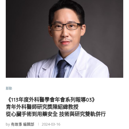
脈動
《113年度外科醫學會年會系列報導03》
青年外科醫師研究獎陳紹緯教授
從心臟手術到用藥安全 技術與研究雙軌併行
by
有故事 編輯部
2024-03-16