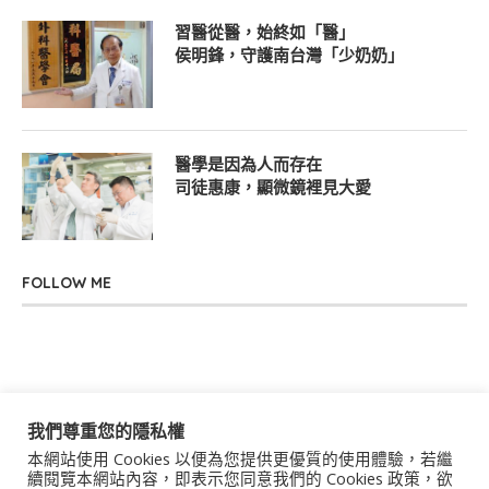
習醫從醫，始終如「醫」
侯明鋒，守護南台灣「少奶奶」
醫學是因為人而存在
司徒惠康，顯微鏡裡見大愛
FOLLOW ME
我們尊重您的隱私權
本網站使用 Cookies 以便為您提供更優質的使用體驗，若繼
關於我們
聯絡我們
服務條款
隱私權政策
續閱覽本網站內容，即表示您同意我們的 Cookies 政策，欲