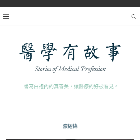
書寫白袍內的真善美，讓醫療的好被看見。
陳紹緯