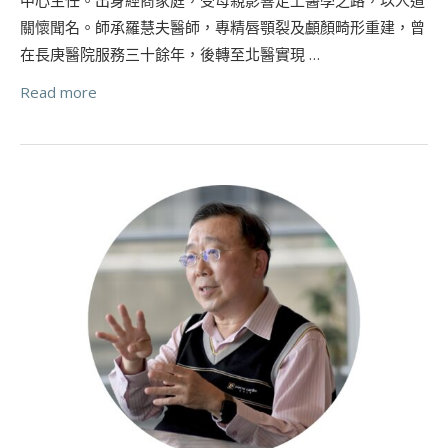
關懷聞名。師承羅慧夫醫師，專精唇顎裂及顱顏畸形重建，曾
在長庚醫院服務三十餘年，後轉至北醫實現 …
Read more