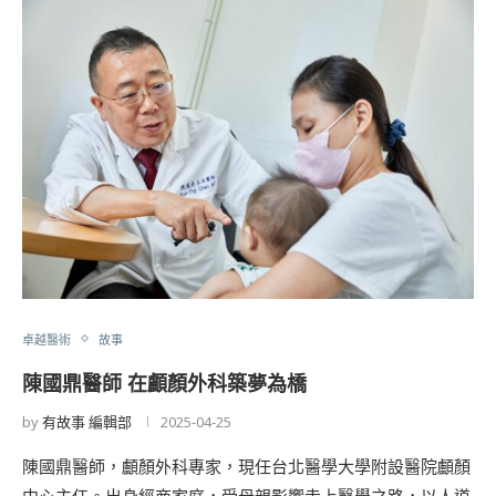
卓越醫術
故事
陳國鼎醫師 在顱顏外科築夢為橋
by
有故事 編輯部
2025-04-25
陳國鼎醫師，顱顏外科專家，現任台北醫學大學附設醫院顱顏
中心主任。出身經商家庭，受母親影響走上醫學之路，以人道