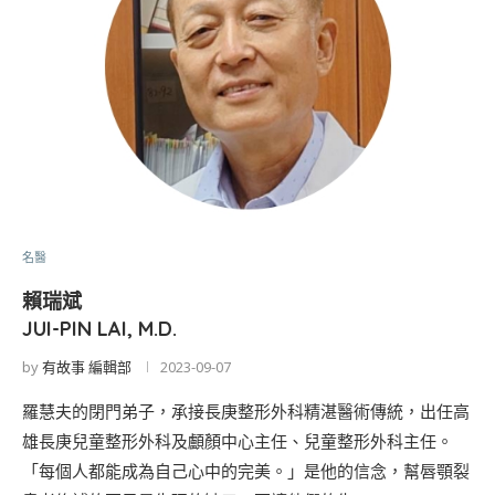
名醫
賴瑞斌
JUI-PIN LAI, M.D.
by
有故事 編輯部
2023-09-07
羅慧夫的閉門弟子，承接長庚整形外科精湛醫術傳統，出任高
雄長庚兒童整形外科及顱顏中心主任、兒童整形外科主任。
「每個人都能成為自己心中的完美。」是他的信念，幫唇顎裂