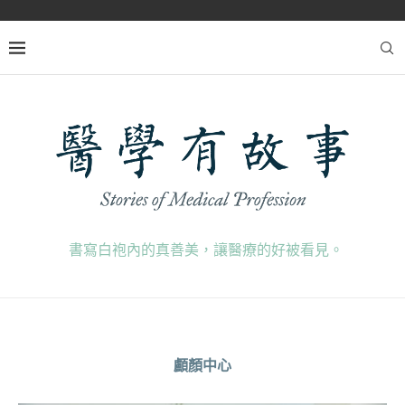
書寫白袍內的真善美，讓醫療的好被看見。
顱顏中心