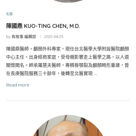
名醫
陳國鼎 KUO-TING CHEN, M.D.
by
有故事 編輯部
2025-04-25
陳國鼎醫師，顱顏外科專家，現任台北醫學大學附設醫院顱顏
中心主任。出身經商家庭，受母親影響走上醫學之路，以人道
關懷聞名。師承羅慧夫醫師，專精唇顎裂及顱顏畸形重建，曾
在長庚醫院服務三十餘年，後轉至北醫實現 …
Read more