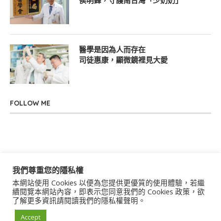
侯明鋒，守護南台灣「少奶奶」
醫學是因為人而存在
司徒惠康，顯微鏡裡見大愛
FOLLOW ME
我們尊重您的隱私權
本網站使用 Cookies 以便為您提供更優質的使用體驗，若繼
關於我們
聯絡我們
服務條款
隱私權政策
續閱覽本網站內容，即表示您同意我們的 Cookies 政策，欲
了解更多資訊請閱讀我們的隱私權聲明。
著作權聲明
作者群
Accept