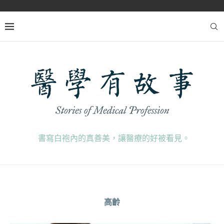
書寫白袍內的真善美，讓醫療的好被看見。
高齡