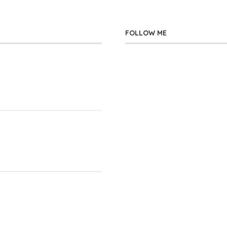
FOLLOW ME
」