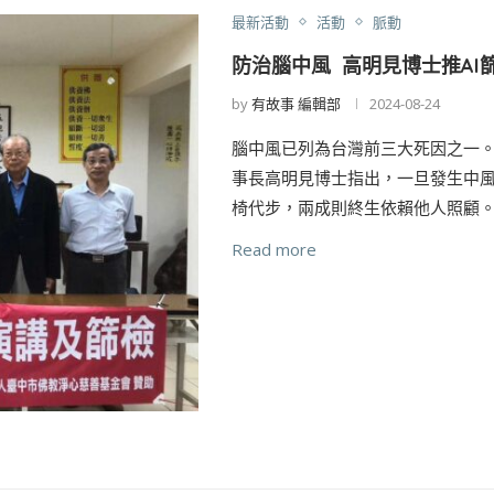
最新活動
活動
脈動
防治腦中風 高明見博士推AI
by
有故事 編輯部
2024-08-24
腦中風已列為台灣前三大死因之一
事長高明見博士指出，一旦發生中
椅代步，兩成則終生依賴他人照顧。
Read more