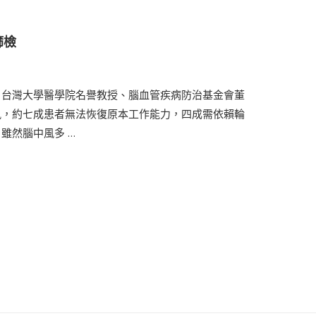
篩檢
。台灣大學醫學院名譽教授、腦血管疾病防治基金會董
風，約七成患者無法恢復原本工作能力，四成需依賴輪
雖然腦中風多 …