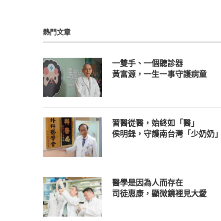
熱門文章
一雙手、一個聽診器
黃富源，一生一事守護病童
習醫從醫，始終如「醫」
侯明鋒，守護南台灣「少奶奶
醫學是因為人而存在
司徒惠康，顯微鏡裡見大愛