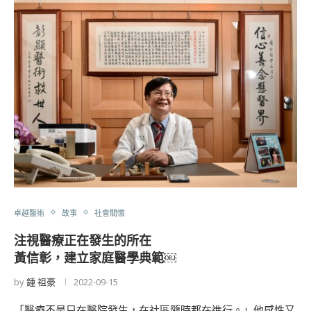
卓越醫術
故事
社會關懷
注視醫療正在發生的所在
黃信彰，建立家庭醫學典範￼
by
鍾 祖豪
2022-09-15
「醫療不是只在醫院發生，在社區隨時都在進行。」他感性又