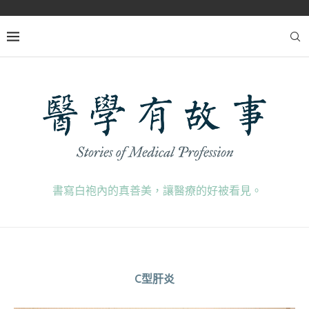
書寫白袍內的真善美，讓醫療的好被看見。
C型肝炎