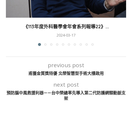
《113年度外科醫學會年會系列報導22》...
2024-03-17
previous post
甫獲金質獎特優 北榮智慧型手術大樓啟用
next post
預防腦中風救援利器——台中榮總率先導入第二代防護網頸動脈支
架