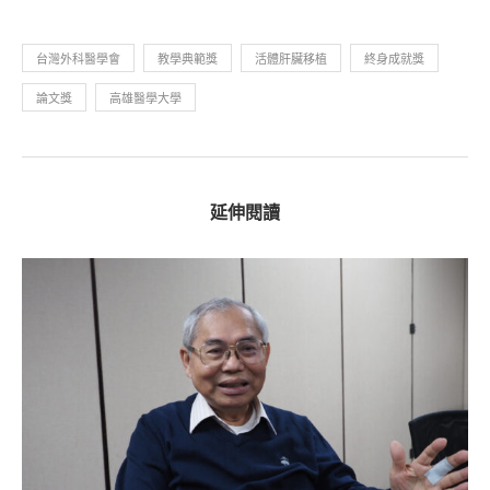
台灣外科醫學會
教學典範獎
活體肝臟移植
終身成就獎
論文獎
高雄醫學大學
延伸閱讀