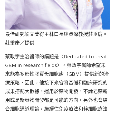
最佳研究論文獎得主林口長庚資深教授莊垂慶。
莊垂慶／提供
蔡政宇主治醫師的講題是〈Dedicated to treat
GBM in research fields〉。蔡政宇醫師希望未
來能為多形性膠質母細胞瘤（GBM）提供新的治
療策略，因此，他接下來會將基礎和臨床研究的
成果搭配大數據，運用於藥物開發，不論老藥新
用或是新藥物開發都是可能的方向，另外也會結
合細胞通道理論，繼續往免疫療法和幹細胞療法