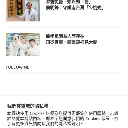
習醫從醫，始終如「醫」
侯明鋒，守護南台灣「少奶奶」
醫學是因為人而存在
司徒惠康，顯微鏡裡見大愛
FOLLOW ME
我們尊重您的隱私權
本網站使用 Cookies 以便為您提供更優質的使用體驗，若繼
關於我們
聯絡我們
服務條款
隱私權政策
續閱覽本網站內容，即表示您同意我們的 Cookies 政策，欲
了解更多資訊請閱讀我們的隱私權聲明。
著作權聲明
作者群