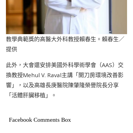
教學典範獎的高醫大外科教授賴春生。賴春生／
提供
此外，大會還安排美國外科學術學會（AAS）交
換教授Mehul V. Raval主講「開刀房環境改善影
響」，以及高雄長庚醫院陳肇隆榮譽院長分享
「活體肝臟移植」。
Facebook Comments Box