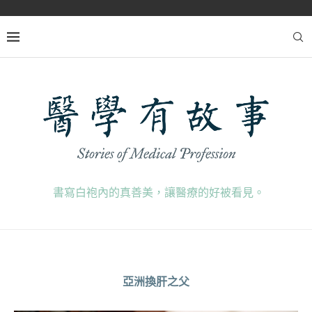
書寫白袍內的真善美，讓醫療的好被看見。
亞洲換肝之父