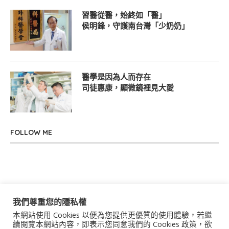
習醫從醫，始終如「醫」
侯明鋒，守護南台灣「少奶奶」
醫學是因為人而存在
司徒惠康，顯微鏡裡見大愛
FOLLOW ME
我們尊重您的隱私權
本網站使用 Cookies 以便為您提供更優質的使用體驗，若繼
關於我們
聯絡我們
服務條款
隱私權政策
續閱覽本網站內容，即表示您同意我們的 Cookies 政策，欲