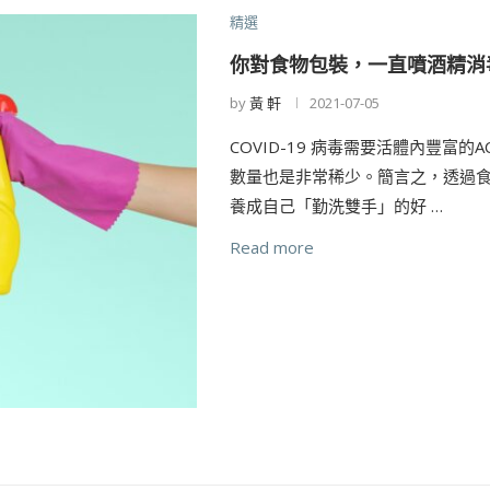
精選
你對食物包裝，一直噴酒精消
by
黃 軒
2021-07-05
COVID-19 病毒需要活體內豐富
數量也是非常稀少。簡言之，透過食品
養成自己「勤洗雙手」的好 …
Read more