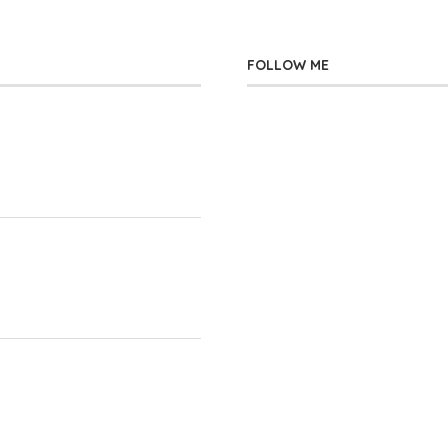
FOLLOW ME
」