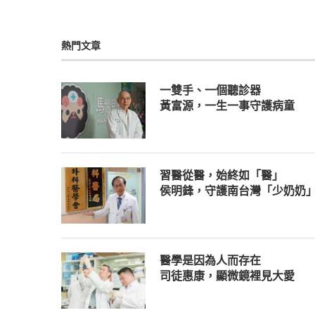
熱門文章
一雙手、一個聽診器
黃富源，一生一事守護病童
習醫從醫，始終如「醫」
侯明鋒，守護南台灣「少奶奶
醫學是因為人而存在
司徒惠康，顯微鏡裡見大愛