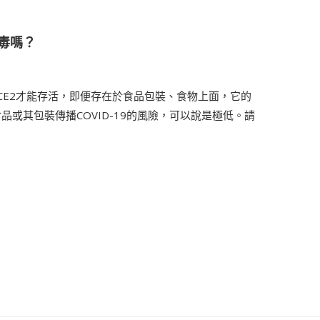
毒嗎？
的ACE2才能存活，即便存在於食品包裝、食物上面，它的
或其包裝傳播COVID-19的風險，可以說是極低。請