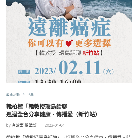
最新活動
活動
韓柏檉「韓教授環島話聊」
巡迴全台分享健康、傳播愛（新竹站）
by
有故事 編輯部
2023-01-04
韓柏檉「韓教授環島話聊」，巡迴全台分享健康、傳播愛。時