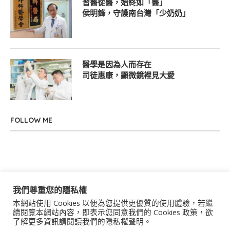
習醫從醫，始終如「醫」
侯明鋒，守護南台灣「少奶奶」
醫學是因為人而存在
司徒惠康，顯微鏡裡見大愛
FOLLOW ME
我們尊重您的隱私權
本網站使用 Cookies 以便為您提供更優質的使用體驗，若繼
關於我們
聯絡我們
服務條款
隱私權政策
續閱覽本網站內容，即表示您同意我們的 Cookies 政策，欲
了解更多資訊請閱讀我們的隱私權聲明。
著作權聲明
作者群