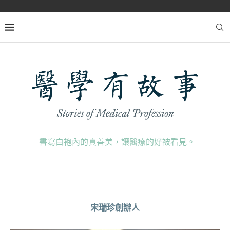
書寫白袍內的真善美，讓醫療的好被看見。
宋瑞珍創辦人