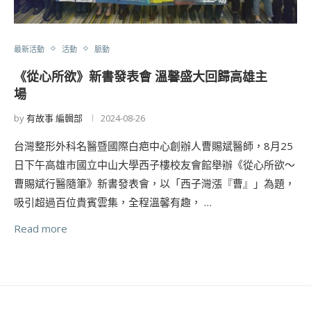
最新活動
活動
脈動
《從心所欲》新書發表會 溫馨盛大回歸高雄主
場
by
有故事 編輯部
2024-08-26
台灣整形外科名醫暨國際白疤中心創辦人曹賜斌醫師，8月25
日下午高雄市國立中山大學西子樓校友會館舉辦《從心所欲～
曹賜斌行醫隨筆》新書發表會，以「西子灣漲『曹』」為題，
吸引超過百位貴賓雲集，全程溫馨有趣， …
Read more