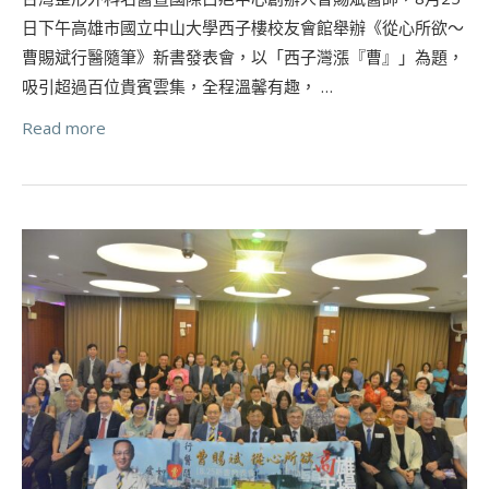
日下午高雄市國立中山大學西子樓校友會館舉辦《從心所欲～
曹賜斌行醫隨筆》新書發表會，以「西子灣漲『曹』」為題，
吸引超過百位貴賓雲集，全程溫馨有趣， …
Read more