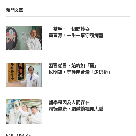
熱門文章
一雙手、一個聽診器
黃富源，一生一事守護病童
習醫從醫，始終如「醫」
侯明鋒，守護南台灣「少奶奶」
醫學是因為人而存在
司徒惠康，顯微鏡裡見大愛
FOLLOW ME