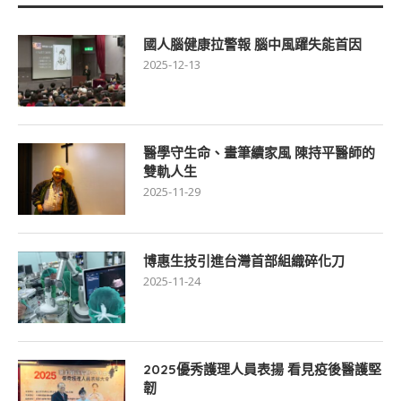
國人腦健康拉警報 腦中風躍失能首因
2025-12-13
醫學守生命、畫筆續家風 陳持平醫師的
雙軌人生
2025-11-29
博惠生技引進台灣首部組織碎化刀
2025-11-24
2025優秀護理人員表揚 看見疫後醫護堅
韌