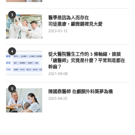
3
醫學是因為人而存在
司徒惠康，顯微鏡裡見大愛
2023-01-12
4
從大醫院醫生工作的 3 條軸線，談談
「總醫師」究竟是什麼？平常到底都在
幹麻？
2021-09-08
5
陳國鼎醫師 在顱顏外科築夢為橋
2025-04-25