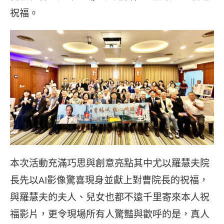
祝福。
本次活動充滿巧思與創意亮點其中尤以羅慧夫院
長先以AI影像驚喜現身並獻上對曹院長的祝福，
與羅慧夫的夫人、兒女也都不遠千里寄來本人祝
福影片，更令現場所有人驚豔與歡呼的是，真人