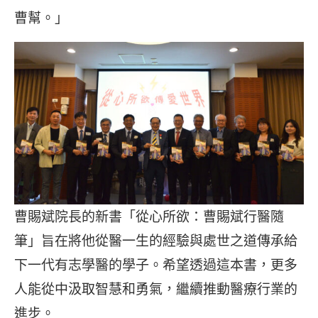
曹幫。」
曹賜斌院長的新書「從心所欲：曹賜斌行醫隨
筆」旨在將他從醫一生的經驗與處世之道傳承給
下一代有志學醫的學子。希望透過這本書，更多
人能從中汲取智慧和勇氣，繼續推動醫療行業的
進步。