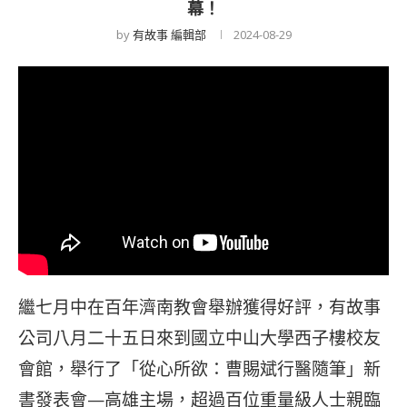
幕！
by
有故事 編輯部
2024-08-29
繼七月中在百年濟南教會舉辦獲得好評，有故事
公司八月二十五日來到國立中山大學西子樓校友
會館，舉行了「從心所欲：曹賜斌行醫隨筆」新
書發表會—高雄主場，超過百位重量級人士親臨