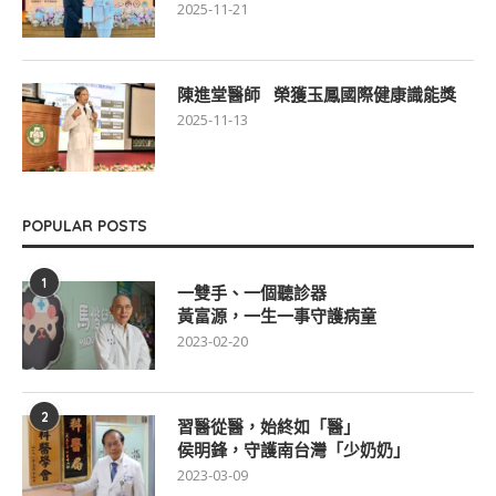
2025-11-21
陳進堂醫師 榮獲玉鳳國際健康識能獎
2025-11-13
POPULAR POSTS
1
一雙手、一個聽診器
黃富源，一生一事守護病童
2023-02-20
2
習醫從醫，始終如「醫」
侯明鋒，守護南台灣「少奶奶」
2023-03-09