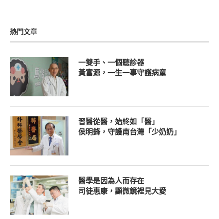
熱門文章
一雙手、一個聽診器
黃富源，一生一事守護病童
習醫從醫，始終如「醫」
侯明鋒，守護南台灣「少奶奶」
醫學是因為人而存在
司徒惠康，顯微鏡裡見大愛