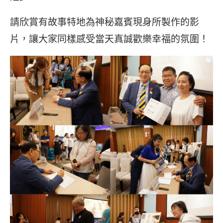
請欣賞有故事特地為神秘嘉賓現身所製作的影
片，讓大家同樣感受當天真誠歡樂幸福的氛圍！