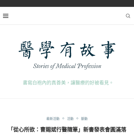
書寫白袍內的真善美，讓醫療的好被看見。
最新活動
活動
脈動
「從心所欲：曹賜斌行醫隨筆」新書發表會圓滿落