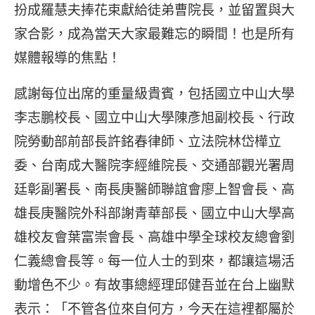
扮成羅慧夫捧花束獻給徒弟曹院長，並留置與大
家合影，成為當天大家最難忘的瞬間！也是所有
媒體報導的焦點！
感謝每位出席的重量級貴賓，包括國立中山大學
李志鵬校長、國立中山大學陳彥旭副校長、行政
院勞動部前部長許銘春律師、立法院林岱樺立
委、台南成大醫院李經維院長、交通部觀光署周
廷彰副署長、南長庚醫師聯誼會廖上智會長、高
雄長庚醫院外科部謝青華部長、國立中山大學高
雄校友會葉富崇會長、高雄中學全球校友總會劉
仁義總會長等。每一位人士的到來，都讓這場活
動增色不少。有故事總經理邱健吾並在台上幽默
表示：「不管各位來自何方，今天在這裡都屬於