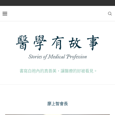
書寫白袍內的真善美，讓醫療的好被看見。
廖上智會長