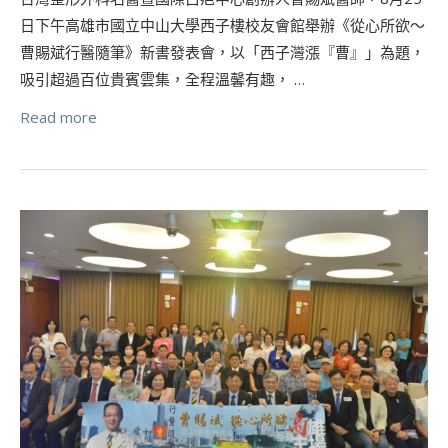
日下午高雄市國立中山大學西子樓校友會館舉辦《從心所欲～
曹賜斌行醫隨筆》新書發表會，以「西子灣漲『曹』」為題，
吸引超過百位貴賓雲集，全程溫馨有趣， …
Read more