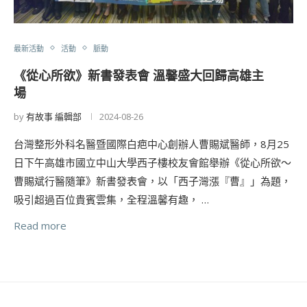
最新活動
活動
脈動
《從心所欲》新書發表會 溫馨盛大回歸高雄主
場
by
有故事 編輯部
2024-08-26
台灣整形外科名醫暨國際白疤中心創辦人曹賜斌醫師，8月25
日下午高雄市國立中山大學西子樓校友會館舉辦《從心所欲～
曹賜斌行醫隨筆》新書發表會，以「西子灣漲『曹』」為題，
吸引超過百位貴賓雲集，全程溫馨有趣， …
Read more