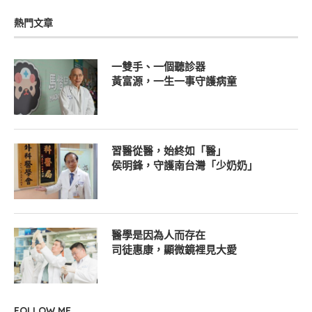
熱門文章
一雙手、一個聽診器
黃富源，一生一事守護病童
習醫從醫，始終如「醫」
侯明鋒，守護南台灣「少奶奶」
醫學是因為人而存在
司徒惠康，顯微鏡裡見大愛
FOLLOW ME