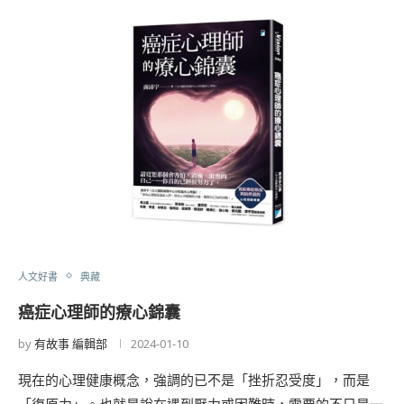
人文好書
典藏
癌症心理師的療心錦囊
by
有故事 編輯部
2024-01-10
現在的心理健康概念，強調的已不是「挫折忍受度」，而是
「復原力」。也就是說在遇到壓力或困難時，需要的不只是一