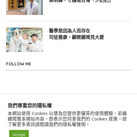
侯明鋒，守護南台灣「少奶奶」
醫學是因為人而存在
司徒惠康，顯微鏡裡見大愛
FOLLOW ME
我們尊重您的隱私權
本網站使用 Cookies 以便為您提供更優質的使用體驗，若繼
關於我們
聯絡我們
服務條款
隱私權政策
續閱覽本網站內容，即表示您同意我們的 Cookies 政策，欲
了解更多資訊請閱讀我們的隱私權聲明。
著作權聲明
作者群
Accept