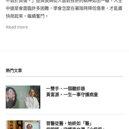
不致於負傷。」這與吳興街人面對挫折的精神如出一轍，人生
中總是會面臨許多困難，學會怎麼在著陸時降低傷害，才能盡
快爬起來，繼續奮鬥。
Read more
熱門文章
一雙手、一個聽診器
黃富源，一生一事守護病童
習醫從醫，始終如「醫」