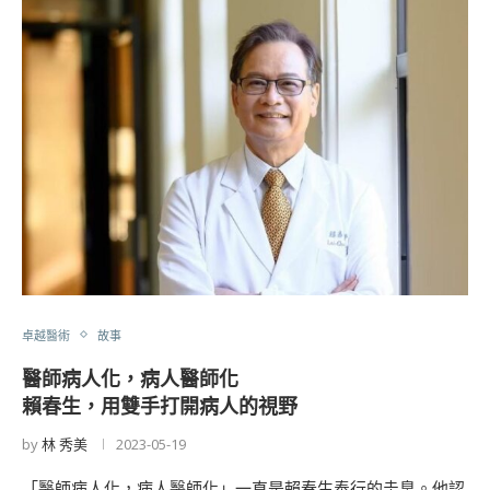
卓越醫術
故事
醫師病人化，病人醫師化
賴春生，用雙手打開病人的視野
by
林 秀美
2023-05-19
「醫師病人化，病人醫師化」一直是賴春生奉行的圭臬。他認