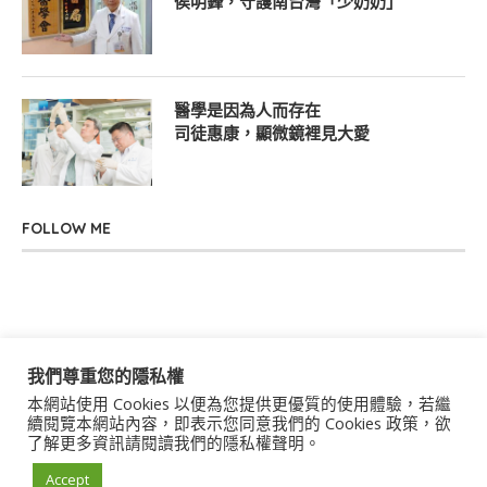
侯明鋒，守護南台灣「少奶奶」
醫學是因為人而存在
司徒惠康，顯微鏡裡見大愛
FOLLOW ME
我們尊重您的隱私權
本網站使用 Cookies 以便為您提供更優質的使用體驗，若繼
關於我們
聯絡我們
服務條款
隱私權政策
續閱覽本網站內容，即表示您同意我們的 Cookies 政策，欲
了解更多資訊請閱讀我們的隱私權聲明。
著作權聲明
作者群
Accept