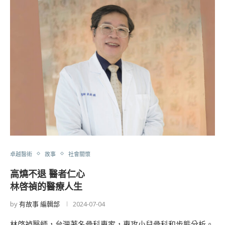
卓越醫術
故事
社會關懷
高燒不退 醫者仁心
林啓禎的醫療人生
by
有故事 編輯部
2024-07-04
林啓禎醫師，台灣著名骨科專家，專攻小兒骨科和步態分析。