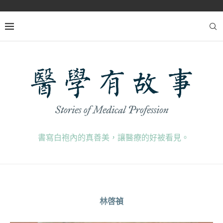
書寫白袍內的真善美，讓醫療的好被看見。
林啓禎