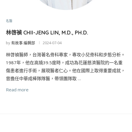
名醫
林啓禎 CHII-JENG LIN, M.D., PH.D.
by
有故事 編輯部
2024-07-04
林啓禎醫師，台灣著名骨科專家，專攻小兒骨科和步態分析。
1987年，他在高燒39.5度時，成功為花蓮慈濟醫院的一名重
傷患者進行手術，展現醫者仁心。他在國際上取得重要成就，
曾擔任中華成棒隊隊醫，帶領團隊取 …
Read more