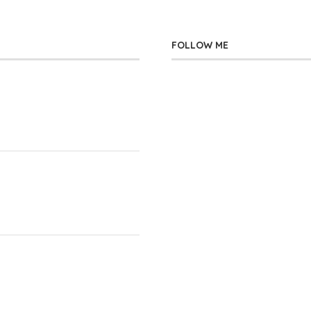
FOLLOW ME
」