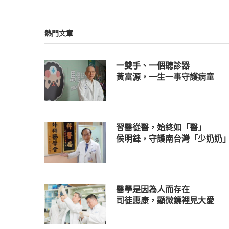
熱門文章
一雙手、一個聽診器
黃富源，一生一事守護病童
習醫從醫，始終如「醫」
侯明鋒，守護南台灣「少奶奶
醫學是因為人而存在
司徒惠康，顯微鏡裡見大愛