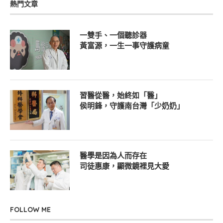
熱門文章
一雙手、一個聽診器
黃富源，一生一事守護病童
習醫從醫，始終如「醫」
侯明鋒，守護南台灣「少奶奶」
醫學是因為人而存在
司徒惠康，顯微鏡裡見大愛
FOLLOW ME