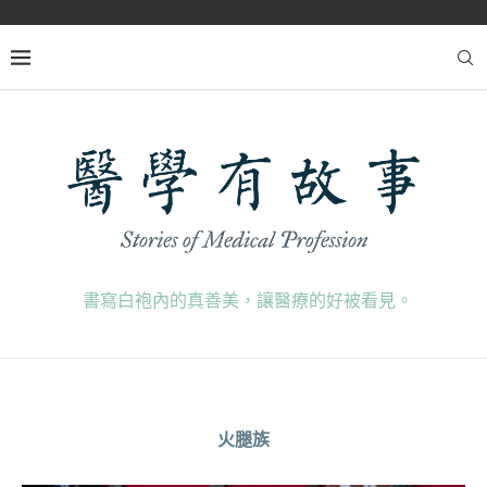
書寫白袍內的真善美，讓醫療的好被看見。
火腿族