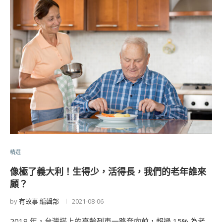
精選
像極了義大利！生得少，活得長，我們的老年誰來
顧？
by
有故事 編輯部
2021-08-06
2019 年，台灣搭上的高齡列車一路奔向前，超過 15% 為老