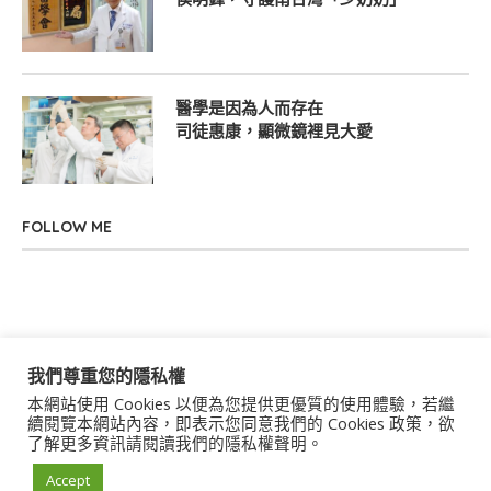
醫學是因為人而存在
司徒惠康，顯微鏡裡見大愛
FOLLOW ME
我們尊重您的隱私權
本網站使用 Cookies 以便為您提供更優質的使用體驗，若繼
關於我們
聯絡我們
服務條款
隱私權政策
續閱覽本網站內容，即表示您同意我們的 Cookies 政策，欲
了解更多資訊請閱讀我們的隱私權聲明。
著作權聲明
作者群
Accept