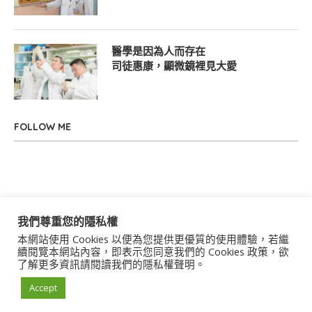
醫學是因為人而存在
司徒惠康，顯微鏡裡見大愛
FOLLOW ME
我們尊重您的隱私權
本網站使用 Cookies 以便為您提供更優質的使用體驗，若繼
關於我們
聯絡我們
服務條款
隱私權政策
續閱覽本網站內容，即表示您同意我們的 Cookies 政策，欲
了解更多資訊請閱讀我們的隱私權聲明。
著作權聲明
作者群
Accept
© 2021 uStory Co., Ltd