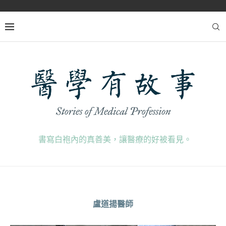
書寫白袍內的真善美，讓醫療的好被看見。
盧道揚醫師