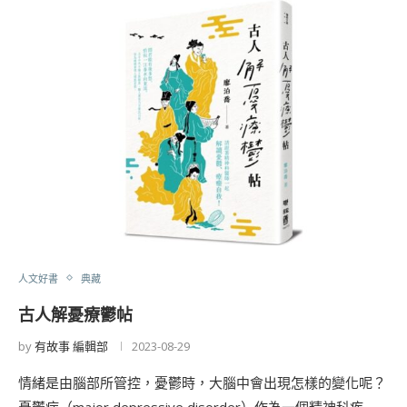
人文好書
典藏
古人解憂療鬱帖
by
有故事 編輯部
2023-08-29
情緒是由腦部所管控，憂鬱時，大腦中會出現怎樣的變化呢？
憂鬱症（major depressive disorder）作為一個精神科疾