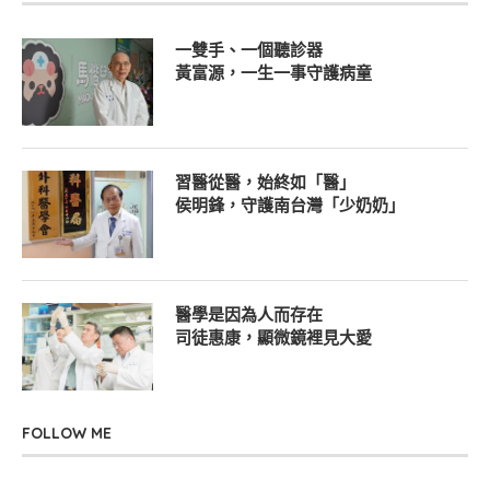
一雙手、一個聽診器
黃富源，一生一事守護病童
習醫從醫，始終如「醫」
侯明鋒，守護南台灣「少奶奶」
醫學是因為人而存在
司徒惠康，顯微鏡裡見大愛
FOLLOW ME