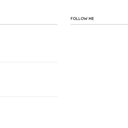
FOLLOW ME
」