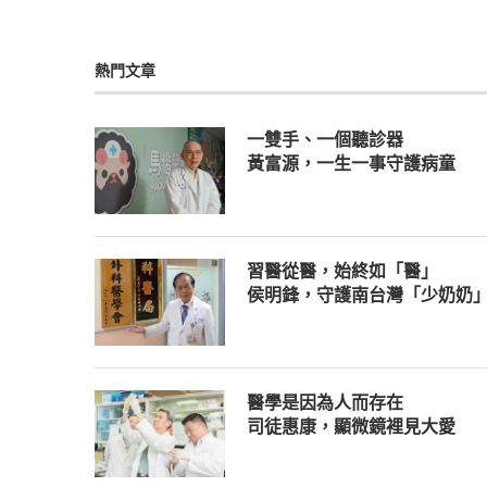
熱門文章
一雙手、一個聽診器
黃富源，一生一事守護病童
習醫從醫，始終如「醫」
侯明鋒，守護南台灣「少奶奶
醫學是因為人而存在
司徒惠康，顯微鏡裡見大愛