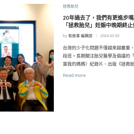
拯救胎兒
20年過去了，我們有更進步
「拯救胎兒」妊娠中晚期終止
by
有故事 編輯部
2024-03-03
台灣的少子化問題不僅越來越嚴重
段班。長期關注胎兒醫學及倡議的「
當我的媽媽〉紀錄片、出版《拯救胎
Read more