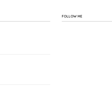
FOLLOW ME
」