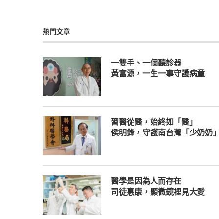
熱門文章
一雙手、一個聽診器
黃富源，一生一事守護病童
習醫從醫，始終如「醫」
侯明鋒，守護南台灣「少奶奶
醫學是因為人而存在
司徒惠康，顯微鏡裡見大愛