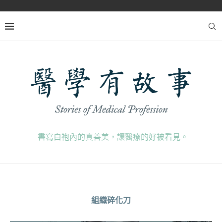
書寫白袍內的真善美，讓醫療的好被看見。
組織碎化刀