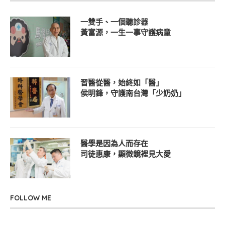
一雙手、一個聽診器
黃富源，一生一事守護病童
習醫從醫，始終如「醫」
侯明鋒，守護南台灣「少奶奶」
醫學是因為人而存在
司徒惠康，顯微鏡裡見大愛
FOLLOW ME