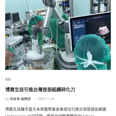
脈動
博惠生技引進台灣首部組織碎化刀
by
有故事 編輯部
2025-11-24
博惠生技攜手遠方未來醫學基金會成功引進台灣首部由美國
Histosonics 公司研發、備受全球醫界矚目的 Edison