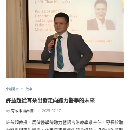
卓越醫術
故事
許益超從耳朵出發走向聽力醫學的未來
by
有故事 編輯部
2025-07-17
許益超教授，馬偕醫學院聽力暨語言治療學系主任，專長於聽
力醫學與再生醫學。他因母親罹癌的親身經驗，投身於改善聽