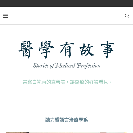
書寫白袍內的真善美，讓醫療的好被看見。
聽力暨語言治療學系