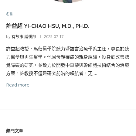
名醫
許益超 YI-CHAO HSU, M.D., PH.D.
by
有故事 編輯部
2025-07-17
許益超教授，馬偕醫學院聽力暨語言治療學系主任，專長於聽
力醫學與再生醫學。他因母親罹癌的親身經驗，投身於改善聽
覺障礙的研究，並致力於開發中草藥與幹細胞技術結合的治療
方案。許教授不僅是研究前沿的領航者，更 …
Read more
熱門文章