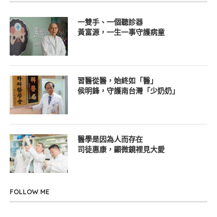
一雙手、一個聽診器
黃富源，一生一事守護病童
習醫從醫，始終如「醫」
侯明鋒，守護南台灣「少奶奶」
醫學是因為人而存在
司徒惠康，顯微鏡裡見大愛
FOLLOW ME