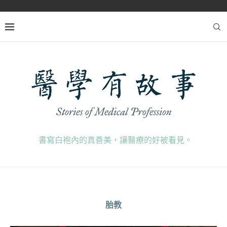
書寫白袍內的真善美，讓醫療的好被看見。
胎教