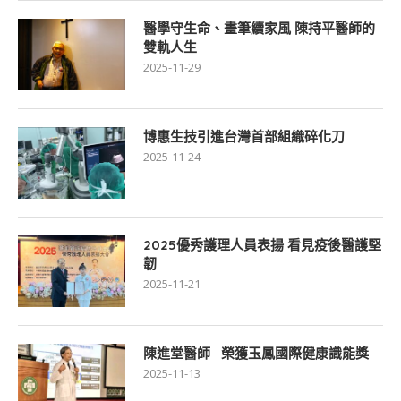
醫學守生命、畫筆續家風 陳持平醫師的
雙軌人生
2025-11-29
博惠生技引進台灣首部組織碎化刀
2025-11-24
2025優秀護理人員表揚 看見疫後醫護堅
韌
2025-11-21
陳進堂醫師 榮獲玉鳳國際健康識能獎
2025-11-13