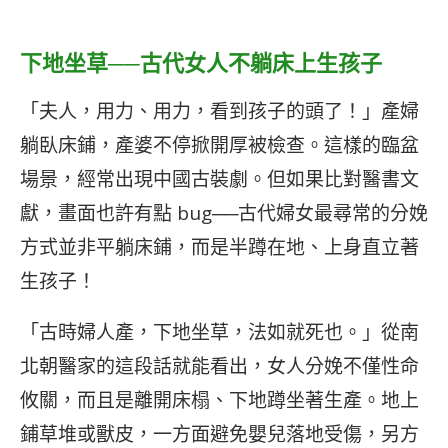
下地坐草──古代女人不躺床上生孩子
「夫人，用力、用力，看到孩子的頭了！」產婦
躺臥床鋪，產婆不停掀開厚被檢查。這樣的臨盆
場景，經常出現中國古裝劇。但如果比對醫書文
獻，畫面也許有點 bug──古代婦女最尋常的分娩
方式並非平躺床鋪，而是半蹲在地、上身直立著
生孩子！
「古時婦人產，下地坐草，法如就死也。」從南
北朝醫家的這段話就能看出，女人分娩不僅性命
攸關，而且是離開床榻、下地蹲坐著生產。地上
鋪草堆或獸皮，一方面避免嬰兒落地受傷，另方