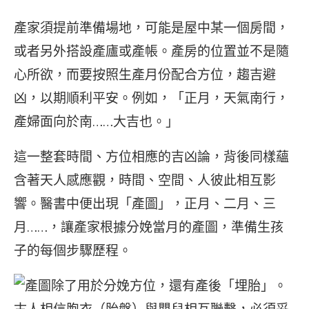
產家須提前準備場地，可能是屋中某一個房間，
或者另外搭設產廬或產帳。產房的位置並不是隨
心所欲，而要按照生產月份配合方位，趨吉避
凶，以期順利平安。例如，「正月，天氣南行，
產婦面向於南……大吉也。」
這一整套時間、方位相應的吉凶論，背後同樣蘊
含著天人感應觀，時間、空間、人彼此相互影
響。醫書中便出現「產圖」，正月、二月、三
月……，讓產家根據分娩當月的產圖，準備生孩
子的每個步驟歷程。