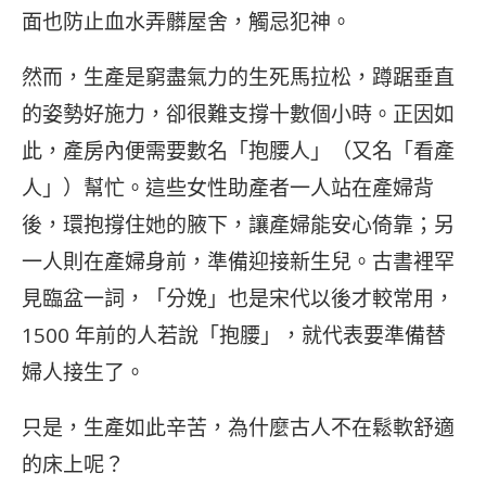
面也防止血水弄髒屋舍，觸忌犯神。
然而，生產是窮盡氣力的生死馬拉松，蹲踞垂直
的姿勢好施力，卻很難支撐十數個小時。正因如
此，產房內便需要數名「抱腰人」（又名「看產
人」）幫忙。這些女性助產者一人站在產婦背
後，環抱撐住她的腋下，讓產婦能安心倚靠；另
一人則在產婦身前，準備迎接新生兒。古書裡罕
見臨盆一詞，「分娩」也是宋代以後才較常用，
1500 年前的人若說「抱腰」，就代表要準備替
婦人接生了。
只是，生產如此辛苦，為什麼古人不在鬆軟舒適
的床上呢？