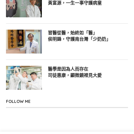
黃富源，一生一事守護病童
習醫從醫，始終如「醫」
侯明鋒，守護南台灣「少奶奶」
醫學是因為人而存在
司徒惠康，顯微鏡裡見大愛
FOLLOW ME