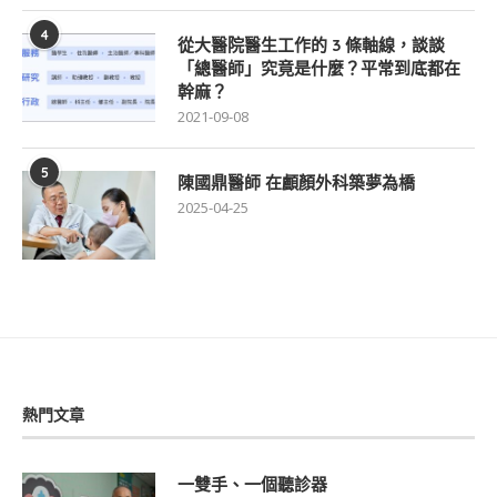
4
從大醫院醫生工作的 3 條軸線，談談
「總醫師」究竟是什麼？平常到底都在
幹麻？
2021-09-08
5
陳國鼎醫師 在顱顏外科築夢為橋
2025-04-25
熱門文章
一雙手、一個聽診器