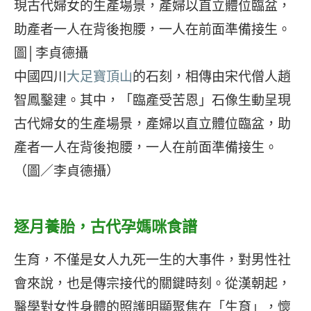
中國四川
大足寶頂山
的石刻，相傳由宋代僧人趙
智鳳鑿建。其中，「臨產受苦恩」石像生動呈現
古代婦女的生產場景，產婦以直立體位臨盆，助
產者一人在背後抱腰，一人在前面準備接生。
（圖／李貞德攝）
逐月養胎，古代孕媽咪食譜
生育，不僅是女人九死一生的大事件，對男性社
會來說，也是傳宗接代的關鍵時刻。從漢朝起，
醫學對女性身體的照護明顯聚焦在「生育」，懷