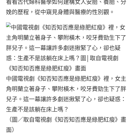
看看古代婦科醫學如何建構女人安胎、養胎、分
娩的歷程，從中窺見身體與醫療的性別觀。
中國電視劇《知否知否應是綠肥紅瘦》裡，女主
角明蘭立著身子、攀附橫木，咬牙費勁生下了胖
兒子。這一幕讓許多劇迷揪緊了心，卻也疑惑：
生產不是該躺在床上嗎？
（圖／取自電視劇《知否知否應是綠肥紅瘦》畫
面）