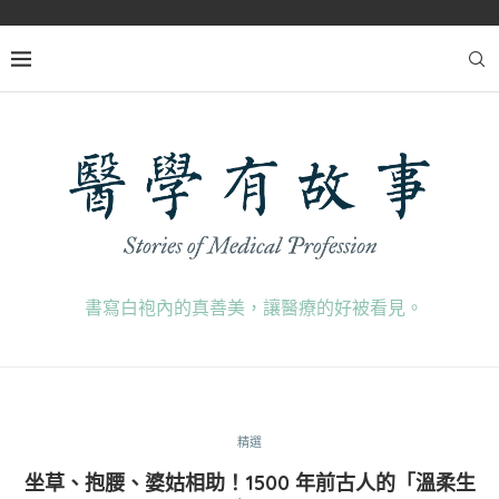
書寫白袍內的真善美，讓醫療的好被看見。
精選
坐草、抱腰、婆姑相助！1500 年前古人的「溫柔生