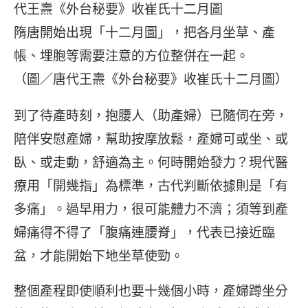
隋唐開始出現「十二月圖」，把各月坐草、產
帳、埋胞等需要注意的方位整併在一起。
（圖／唐代王燾《外台秘要》收崔氏十二月圖）
到了待產時刻，抱腰人（助產婦）已隨伺在旁，
陪伴安慰產婦，幫助按摩放鬆，產婦可或坐、或
臥、或走動，舒適為主。何時開始發力？現代醫
療用「開幾指」為標準，古代判斷依據則是「有
多痛」。過早用力，很可能體力不濟；須等到產
婦痛得不得了「腹痛連腰脊」，代表已接近臨
盆，才能開始下地坐草使勁。
整個產程即使順利也要十幾個小時，產婦蹲坐分