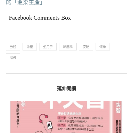
的「溫柔生產」
Facebook Comments Box
分娩
助產
坐月子
婦產科
安胎
懷孕
胎教
延伸閱讀