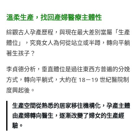
溫柔生產，找回產婦醫療主體性
綜觀古人孕產歷程，與現在最大差別當屬「生產
體位」，究竟女人為何從站立或半蹲，轉向平躺
著生孩子？
李貞德分析，垂直體位是過往東西方普遍的分娩
方式，轉向平躺式，大約在 18－19 世紀醫院制
度興起後。
生產空間從熟悉的居家移往機構化，孕產主體
由產婦轉向醫生，逐漸改變了婦女的生產經
驗。