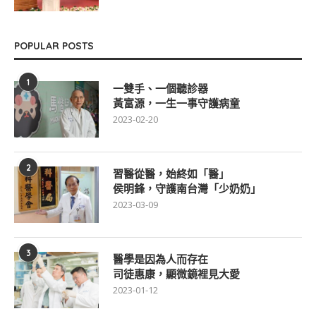
POPULAR POSTS
1
一雙手、一個聽診器
黃富源，一生一事守護病童
2023-02-20
2
習醫從醫，始終如「醫」
侯明鋒，守護南台灣「少奶奶」
2023-03-09
3
醫學是因為人而存在
司徒惠康，顯微鏡裡見大愛
2023-01-12