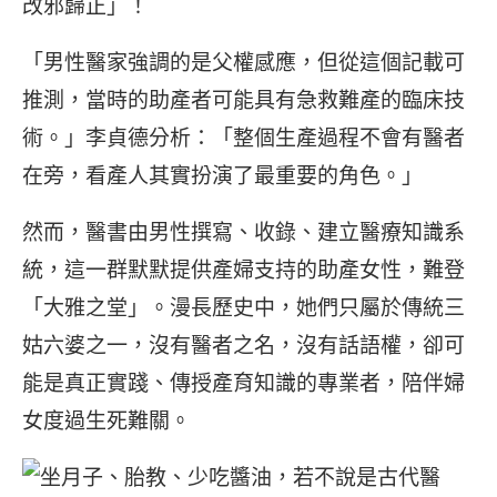
改邪歸正」！
「男性醫家強調的是父權感應，但從這個記載可
推測，當時的助產者可能具有急救難產的臨床技
術。」李貞德分析：「整個生產過程不會有醫者
在旁，看產人其實扮演了最重要的角色。」
然而，醫書由男性撰寫、收錄、建立醫療知識系
統，這一群默默提供產婦支持的助產女性，難登
「大雅之堂」。漫長歷史中，她們只屬於傳統三
姑六婆之一，沒有醫者之名，沒有話語權，卻可
能是真正實踐、傳授產育知識的專業者，陪伴婦
女度過生死難關。