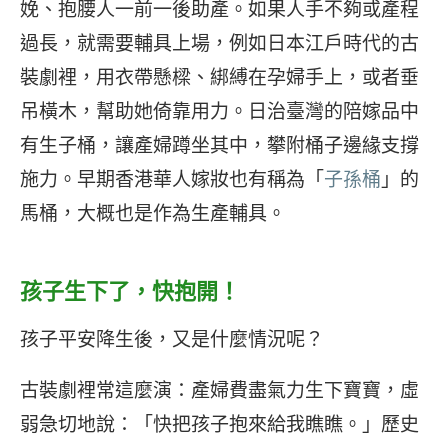
娩、抱腰人一前一後助產。如果人手不夠或產程
過長，就需要輔具上場，例如日本江戶時代的古
裝劇裡，用衣帶懸樑、綁縛在孕婦手上，或者垂
吊橫木，幫助她倚靠用力。日治臺灣的陪嫁品中
有生子桶，讓產婦蹲坐其中，攀附桶子邊緣支撐
施力。早期香港華人嫁妝也有稱為「
子孫桶
」的
馬桶，大概也是作為生產輔具。
孩子生下了，快抱開！
孩子平安降生後，又是什麼情況呢？
古裝劇裡常這麼演：產婦費盡氣力生下寶寶，虛
弱急切地說：「快把孩子抱來給我瞧瞧。」歷史