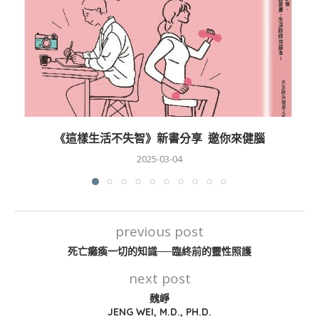
《這樣生活不失智》新書分享 邀你來健腦
2025-03-04
previous post
死亡癱瘓一切的知識──臨終前的靈性照護
next post
魏崢
JENG WEI, M.D., PH.D.