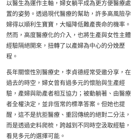
以醫生為運作主軸，婦女躺平成為更方便醫療處
置的姿勢。透過現代醫療的幫助，許多高風險孕
婦得以順利生寶寶，大幅降低難產喪命的機率。
然而，高度醫療化的介入，也將生產與女性主體
經驗隔絕開來，扭轉了以產婦為中心的分娩歷
程。
長年關懷性別醫療史，李貞德經常受邀分享，在
過去的時空，婦女曾有過多元的懷胎與生產經
驗，產婦與助產者相互協力；被動躺著、由醫療
者全權決定，並非恆常的標準答案。但她也提
醒，這不是抗拒醫療、重回傳統的絕對二分法，
而是透過史料爬梳，跨越到不同時空汲取經驗，
看見多元的選擇可能。