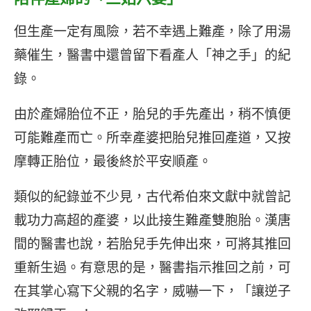
但生產一定有風險，若不幸遇上難產，除了用湯
藥催生，醫書中還曾留下看產人「神之手」的紀
錄。
由於產婦胎位不正，胎兒的手先產出，稍不慎便
可能難產而亡。所幸產婆把胎兒推回產道，又按
摩轉正胎位，最後終於平安順產。
類似的紀錄並不少見，古代希伯來文獻中就曾記
載功力高超的產婆，以此接生難產雙胞胎。漢唐
間的醫書也說，若胎兒手先伸出來，可將其推回
重新生過。有意思的是，醫書指示推回之前，可
在其掌心寫下父親的名字，威嚇一下，「讓逆子