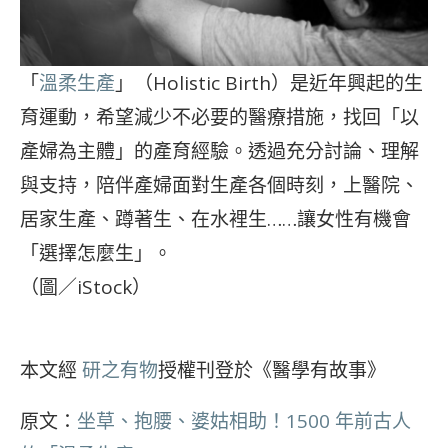
「
溫柔生產
」（Holistic Birth）是近年興起的生
育運動，希望減少不必要的醫療措施，找回「以
產婦為主體」的產育經驗。透過充分討論、理解
與支持，陪伴產婦面對生產各個時刻，上醫院、
居家生產、蹲著生、在水裡生……讓女性有機會
「選擇怎麼生」。
（圖／iStock）
本文經
研之有物
授權刊登於《醫學有故事》
原文：
坐草、抱腰、婆姑相助！1500 年前古人