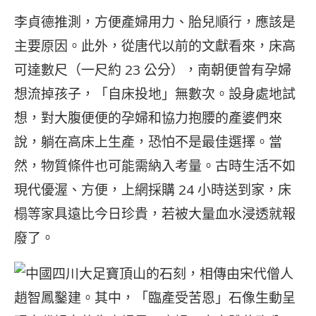
李貞德推測，方便產婦用力、胎兒順行，應該是
主要原因。此外，從唐代以前的文獻看來，床高
可達數尺（一尺約 23 公分），南朝便曾有孕婦
想流掉孩子，「自床投地」無數次。設身處地試
想，對大腹便便的孕婦和協力抱腰的產婆們來
說，躺在高床上生產，恐怕不是最佳選擇。當
然，物質條件也可能需納入考量。古時生活不如
現代優渥、方便，上網採購 24 小時送到家，床
榻等家具遠比今日珍貴，若被大量血水浸透就報
廢了。