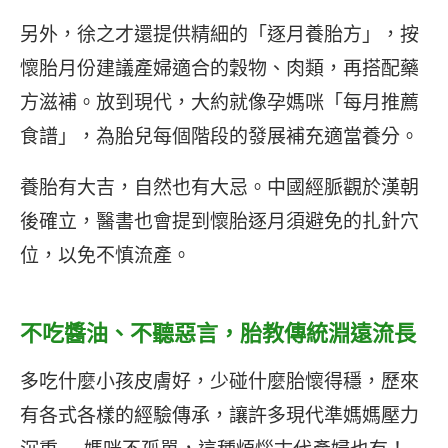
另外，徐之才還提供精細的「逐月養胎方」，按
懷胎月份建議產婦適合的穀物、肉類，再搭配藥
方滋補。放到現代，大約就像孕媽咪「每月推薦
食譜」，為胎兒每個階段的發展補充適當養分。
養胎有大吉，自然也有大忌。中國經脈觀於漢朝
後確立，醫書也會提到懷胎逐月須避免的扎針穴
位，以免不慎流產。
不吃醬油、不聽惡言，胎教傳統淵遠流長
多吃什麼小孩皮膚好，少碰什麼胎懷得穩，歷來
有各式各樣的經驗傳承，讓許多現代準媽媽壓力