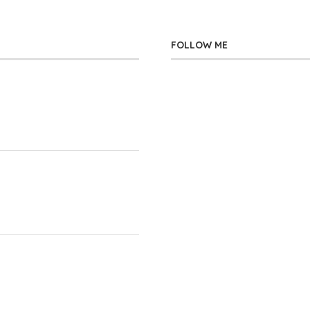
FOLLOW ME
」