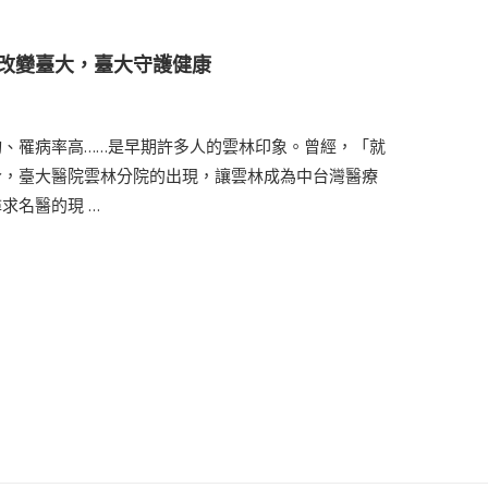
改變臺大，臺大守護健康
、罹病率高……是早期許多人的雲林印象。曾經，「就
今，臺大醫院雲林分院的出現，讓雲林成為中台灣醫療
求名醫的現 …