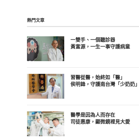
熱門文章
一雙手、一個聽診器
黃富源，一生一事守護病童
習醫從醫，始終如「醫」
侯明鋒，守護南台灣「少奶奶
醫學是因為人而存在
司徒惠康，顯微鏡裡見大愛