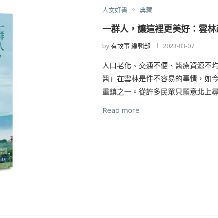
人文好書
典藏
一群人，讓這裡更美好：雲林
by
有故事 編輯部
2023-03-07
人口老化、交通不便、醫療資源不均
醫」在雲林是件不容易的事情，如
重鎮之一。從許多民眾只願意北上尋
Read more