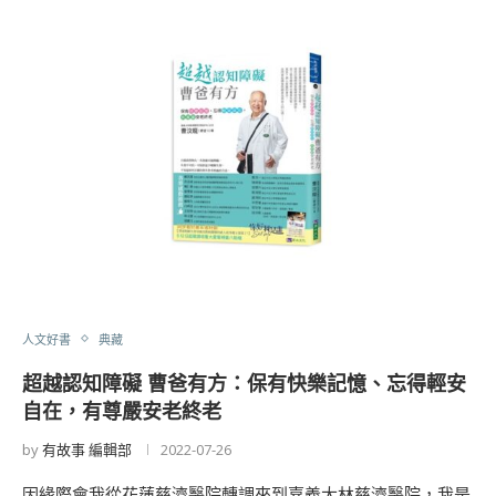
人文好書
典藏
超越認知障礙 曹爸有方：保有快樂記憶、忘得輕安
自在，有尊嚴安老終老
by
有故事 編輯部
2022-07-26
因緣際會我從花蓮慈濟醫院轉調來到嘉義大林慈濟醫院，我是