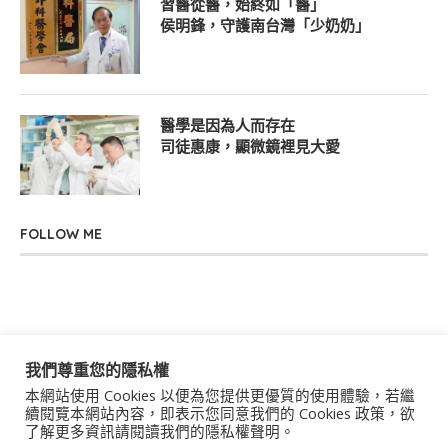
習醫從醫，始終如「醫」
侯明鋒，守護南台灣「少奶奶」
醫學是因為人而存在
司徒惠康，顯微鏡裡見大愛
FOLLOW ME
我們尊重您的隱私權
本網站使用 Cookies 以便為您提供更優質的使用體驗，若繼
關於我們
聯絡我們
服務條款
隱私權政策
續閱覽本網站內容，即表示您同意我們的 Cookies 政策，欲
了解更多資訊請閱讀我們的隱私權聲明。
著作權聲明
作者群