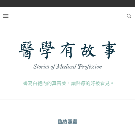
書寫白袍內的真善美，讓醫療的好被看見。
臨終照顧